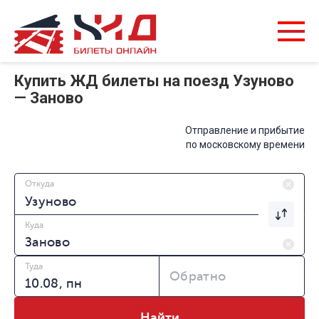
Купить ЖД билеты на поезд Узуново
— Заново
Отправление и прибытие
по московскому времени
Откуда
Куда
Туда
Обратно
Найти