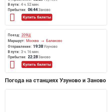
4 ч. 52 мин.
06:44
Заново
Купить билеты
209Щ
Москва
→
Балаково
19:38
Узуново
3 ч. 16 мин.
22:28
Заново
Купить билеты
Погода на станциях Узуново и Заново