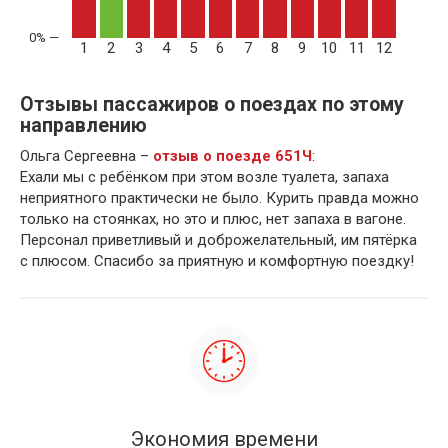
1
2
3
4
5
6
7
8
9
10
11
12
Отзывы пассажиров о поездах по этому
направлению
Ольга Сергеевна –
отзыв о поезде 651Ч
:
Ехали мы с ребёнком при этом возле туалета, запаха
неприятного практически не было. Курить правда можно
только на стоянках, но это и плюс, нет запаха в вагоне.
Персонал приветливый и доброжелательный, им пятёрка
с плюсом. Спасибо за приятную и комфортную поездку!
Экономия времени