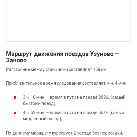
Маршрут движения поездов Узуново —
Заново
Расстояние между станциями составляет 158 км.
Приблизительное время следования составляет: 4 ч. 4 мин.
3 ч. 16 мин. – время в пути на поезде 209Щ (самый
быстрый поезд);
4 ч. 52 мин. – время в пути на поезде 651Ч (самый
медленный поезд);
По данному маршруту курсирует 2 поезда без пересадки.