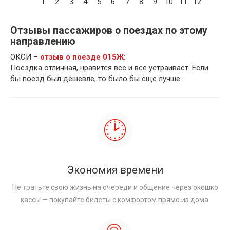
1
2
3
4
5
6
7
8
9
10
11
12
Отзывы пассажиров о поездах по этому
направлению
ОКСИ –
отзыв о поезде 015Ж
:
Поездка отличная, нравится все и все устраивает. Если
бы поезд был дешевле, то было бы еще лучше.
Экономия времени
Не тратьте свою жизнь на очереди и общение через окошко
кассы — покупайте билеты с комфортом прямо из дома.