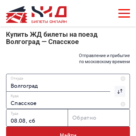
Купить ЖД билеты на поезд
Волгоград — Спасское
Отправление и прибытие
по московскому времени
Откуда
Куда
Туда
Обратно
Найти