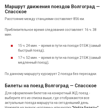
Маршрут движения поездов Волгоград —
Спасское
Расстояние между станциями составляет 856 км.
Приблизительное время следования составляет: 16 ч. 38
мин.
15 ч. 24 мин. – время в пути на поезде 015Ж (самый
быстрый поезд);
17 ч. 52 мин. – время в пути на поезде 215Ж (самый
медленный поезд);
По данному маршруту курсирует 2 поезда без пересадки.
Билеты на поезд Волгоград — Спасское
Для оформления билетов на конкретный ЖД поезд -
выберите его из списка выше, где отображаются все
актуальные поезда маршрута на сегодняшний день.
Нажмите на значок «корзины» или кнопку
"Найти Билеты"
,