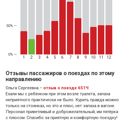
50% —
1
2
3
4
5
6
7
8
9
10
11
12
Отзывы пассажиров о поездах по этому
направлению
Ольга Сергеевна –
отзыв о поезде 651Ч
:
Ехали мы с ребёнком при этом возле туалета, запаха
неприятного практически не было. Курить правда можно
только на стоянках, но это и плюс, нет запаха в вагоне.
Персонал приветливый и доброжелательный, им пятёрка
с плюсом. Спасибо за приятную и комфортную поездку!