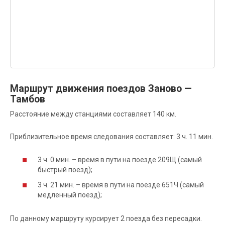
Маршрут движения поездов Заново —
Тамбов
Расстояние между станциями составляет 140 км.
Приблизительное время следования составляет: 3 ч. 11 мин.
3 ч. 0 мин. – время в пути на поезде 209Щ (самый
быстрый поезд);
3 ч. 21 мин. – время в пути на поезде 651Ч (самый
медленный поезд);
По данному маршруту курсирует 2 поезда без пересадки.