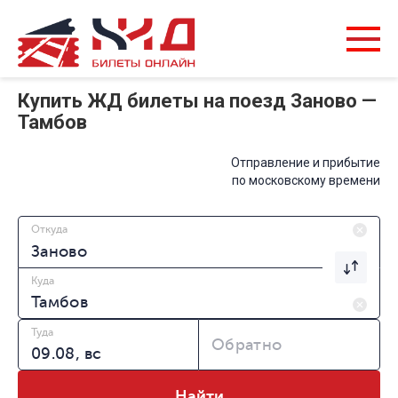
Купить ЖД билеты на поезд Заново —
Тамбов
Отправление и прибытие
по московскому времени
Откуда
Куда
Туда
Обратно
Найти