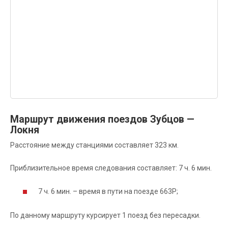
Маршрут движения поездов Зубцов —
Локня
Расстояние между станциями составляет 323 км.
Приблизительное время следования составляет: 7 ч. 6 мин.
7 ч. 6 мин. – время в пути на поезде 663Р;
По данному маршруту курсирует 1 поезд без пересадки.