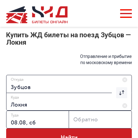
Купить ЖД билеты на поезд Зубцов —
Локня
Отправление и прибытие
по московскому времени
Откуда
Куда
Туда
Обратно
Найти