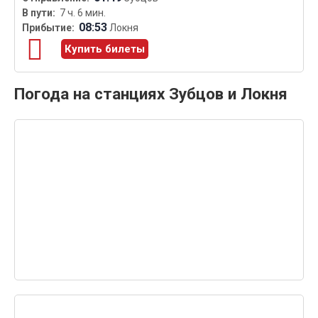
7 ч. 6 мин.
08:53
Локня
Купить билеты
Погода на станциях Зубцов и Локня