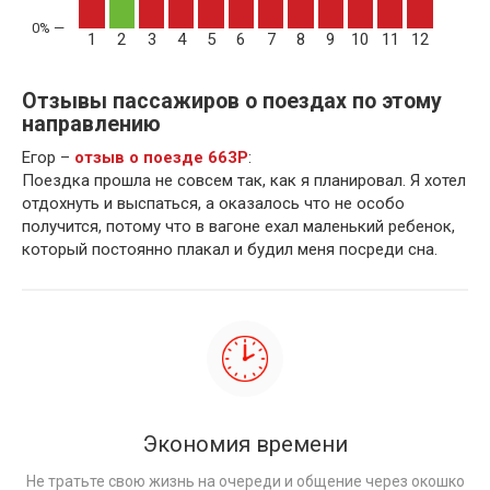
1
2
3
4
5
6
7
8
9
10
11
12
Отзывы пассажиров о поездах по этому
направлению
Егор –
отзыв о поезде 663Р
:
Поездка прошла не совсем так, как я планировал. Я хотел
отдохнуть и выспаться, а оказалось что не особо
получится, потому что в вагоне ехал маленький ребенок,
который постоянно плакал и будил меня посреди сна.
Экономия времени
Не тратьте свою жизнь на очереди и общение через окошко