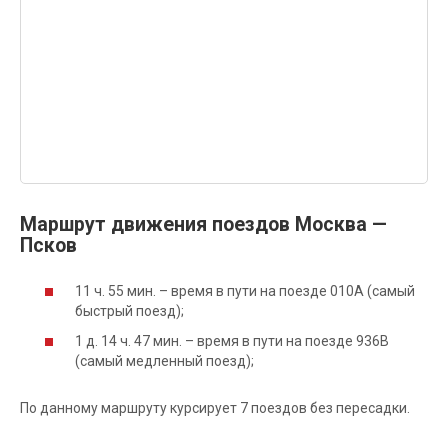
Маршрут движения поездов Москва —
Псков
11 ч. 55 мин. – время в пути на поезде 010А (самый
быстрый поезд);
1 д. 14 ч. 47 мин. – время в пути на поезде 936В
(самый медленный поезд);
По данному маршруту курсирует 7 поездов без пересадки.