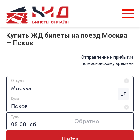
Купить ЖД билеты на поезд Москва
— Псков
Отправление и прибытие
по московскому времени
Откуда
Куда
Туда
Обратно
Найти