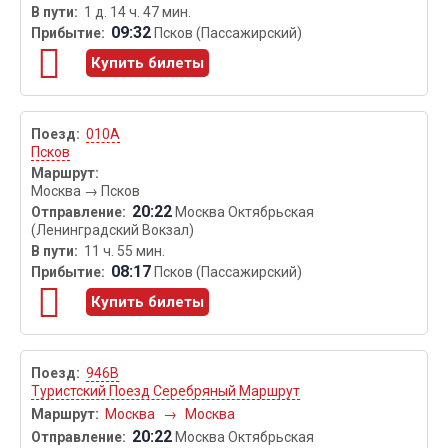
1 д. 14 ч. 47 мин.
09:32
Псков (Пассажирский)
Купить билеты
010А
Псков
Москва
→
Псков
20:22
Москва Октябрьская
(Ленинградский Вокзал)
11 ч. 55 мин.
08:17
Псков (Пассажирский)
Купить билеты
946В
Туристский Поезд Серебряный Маршрут
Москва
→
Москва
20:22
Москва Октябрьская