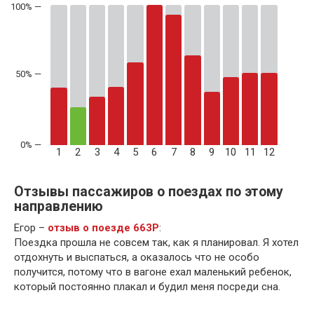
50% —
1
2
3
4
5
6
7
8
9
10
11
12
Отзывы пассажиров о поездах по этому
направлению
Егор –
отзыв о поезде 663Р
:
Поездка прошла не совсем так, как я планировал. Я хотел
отдохнуть и выспаться, а оказалось что не особо
получится, потому что в вагоне ехал маленький ребенок,
который постоянно плакал и будил меня посреди сна.