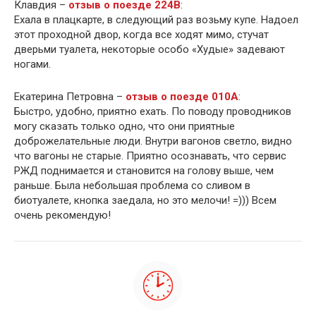
Клавдия –
отзыв о поезде 224В
:
Ехала в плацкарте, в следующий раз возьму купе. Надоел
этот проходной двор, когда все ходят мимо, стучат
дверьми туалета, некоторые особо «Худые» задевают
ногами.
Екатерина Петровна –
отзыв о поезде 010А
:
Быстро, удобно, приятно ехать. По поводу проводников
могу сказать только одно, что они приятные
доброжелательные люди. Внутри вагонов светло, видно
что вагоны не старые. Приятно осознавать, что сервис
РЖД поднимается и становится на голову выше, чем
раньше. Была небольшая проблема со сливом в
биотуалете, кнопка заедала, но это мелочи! =))) Всем
очень рекомендую!