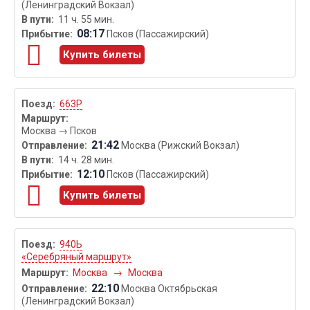
(Ленинградский Вокзал)
11 ч. 55 мин.
08:17
Псков (Пассажирский)
Купить билеты
663Р
Москва
→
Псков
21:42
Москва (Рижский Вокзал)
14 ч. 28 мин.
12:10
Псков (Пассажирский)
Купить билеты
940Ь
«Серебряный маршрут»
Москва
→
Москва
22:10
Москва Октябрьская
(Ленинградский Вокзал)