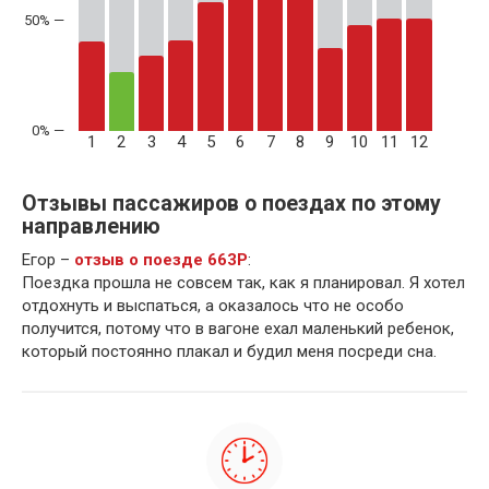
50% —
1
2
3
4
5
6
7
8
9
10
11
12
Отзывы пассажиров о поездах по этому
направлению
Егор –
отзыв о поезде 663Р
:
Поездка прошла не совсем так, как я планировал. Я хотел
отдохнуть и выспаться, а оказалось что не особо
получится, потому что в вагоне ехал маленький ребенок,
который постоянно плакал и будил меня посреди сна.