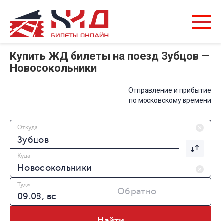
Купить ЖД билеты на поезд Зубцов —
Новосокольники
Отправление и прибытие
по московскому времени
Откуда
Куда
Туда
Обратно
Найти