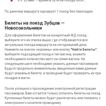
6 ч. 20 мин. – время в пути на поезде 663Р;
По данному маршруту курсирует 1 поезд без пересадки.
Билеты на поезд Зубцов —
Новосокольники
Для оформления билетов на конкретный ЖД поезд -
выберите его из списка выше, где отображаются все
актуальные поезда маршрута на сегодняшний день.
Нажмите на значок «корзины» или кнопку
"Найти Билеты"
,
выберите подходящий поезд и тип вагона, укажите
необходимое количество мест на схеме вагона. На
следующем шаге необходимо указать данные пассажиров.
Будьте предельно внимательны, введенные вами данные
будут указаны в билете, и проводник будет проверять их при
посадке в вагон.
После успешного прохождения электронной регистрации
пассажиров, Вам остается только оплатить билеты на поезд.
Купленные билеты можно будет распечатать или показать с
электронного носителя проводнику.