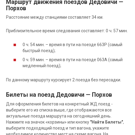
Маршрут движения поездов Дедовичи —
Порхов
Расстояние между станциями составляет 34 км.
Приблизительное время следования составляет: 0 ч. 57 мин.
0 ч. 54 мин. – время в пути на поезде 663Р (самый
быстрый поезд);
0 ч. 59 мин. – время в пути на поезде 063А (самый
медленный поезд);
По данному маршруту курсирует 2 поезда без пересадки.
Билеты на поезд Дедовичи — Порхов
Для оформления билетов на конкретный ЖД поезд -
выберите его из списка выше, где отображаются все
актуальные поезда маршрута на сегодняшний день.
Нажмите на значок «корзины» или кнопку
"Найти Билеты"
,
выберите подходящий поезд и тип вагона, укажите
необходимое количество мест на схеме вагона. На