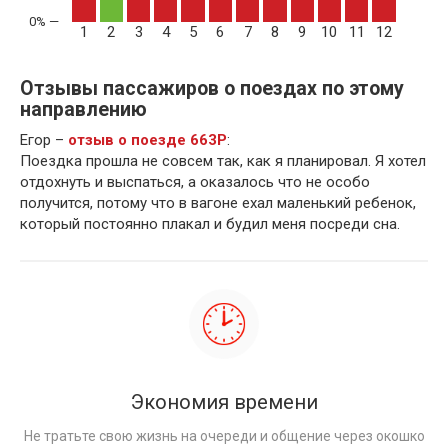
1
2
3
4
5
6
7
8
9
10
11
12
Отзывы пассажиров о поездах по этому
направлению
Егор –
отзыв о поезде 663Р
:
Поездка прошла не совсем так, как я планировал. Я хотел
отдохнуть и выспаться, а оказалось что не особо
получится, потому что в вагоне ехал маленький ребенок,
который постоянно плакал и будил меня посреди сна.
Экономия времени
Не тратьте свою жизнь на очереди и общение через окошко