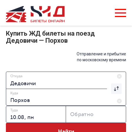
Купить ЖД билеты на поезд
Дедовичи — Порхов
Отправление и прибытие
по московскому времени
Откуда
Куда
Туда
Обратно
Найти