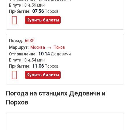
0 ч. 59 мин.
07:56
Порхов
Купить билеты
663Р
Москва
→
Псков
10:14
Дедовичи
0 ч. 54 мин.
11:06
Порхов
Купить билеты
Погода на станциях Дедовичи и
Порхов