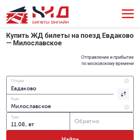
Купить ЖД билеты на поезд Евдаково
— Милославское
Отправление и прибытие
по московскому времени
Откуда
Куда
Туда
Обратно
Найти