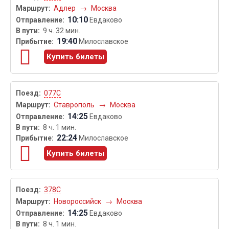
Адлер
→
Москва
10:10
Евдаково
9 ч. 32 мин.
19:40
Милославское
Купить билеты
077С
Ставрополь
→
Москва
14:25
Евдаково
8 ч. 1 мин.
22:24
Милославское
Купить билеты
378С
Новороссийск
→
Москва
14:25
Евдаково
8 ч. 1 мин.