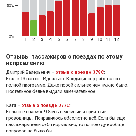
50% —
1
2
3
4
5
6
7
8
9
10
11
12
Отзывы пассажиров о поездах по этому
направлению
Дмитрий Валерьевич –
отзыв о поезде 378С
:
Ехал в 13 вагоне. Идеально. Кондиционер работал по
полной программе. Даже порой сильнее чем нужно было.
Постельное белье выдали замечательное.
Катя –
отзыв о поезде 077С
:
Большое спасибо! Очень вежливые и приятные
проводницы. Понравилось абсолютно всё. Если бы еще
пассажиры вели себя нормально, то по поезду вообще
вопросов не было бы.