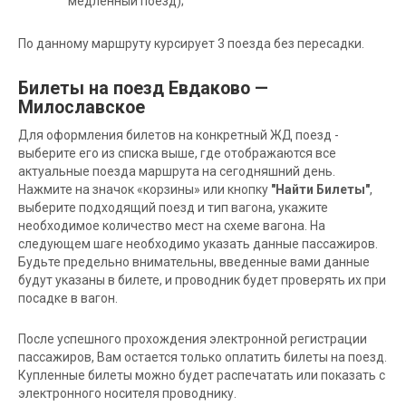
медленный поезд);
По данному маршруту курсирует 3 поезда без пересадки.
Билеты на поезд Евдаково —
Милославское
Для оформления билетов на конкретный ЖД поезд -
выберите его из списка выше, где отображаются все
актуальные поезда маршрута на сегодняшний день.
Нажмите на значок «корзины» или кнопку
"Найти Билеты"
,
выберите подходящий поезд и тип вагона, укажите
необходимое количество мест на схеме вагона. На
следующем шаге необходимо указать данные пассажиров.
Будьте предельно внимательны, введенные вами данные
будут указаны в билете, и проводник будет проверять их при
посадке в вагон.
После успешного прохождения электронной регистрации
пассажиров, Вам остается только оплатить билеты на поезд.
Купленные билеты можно будет распечатать или показать с
электронного носителя проводнику.