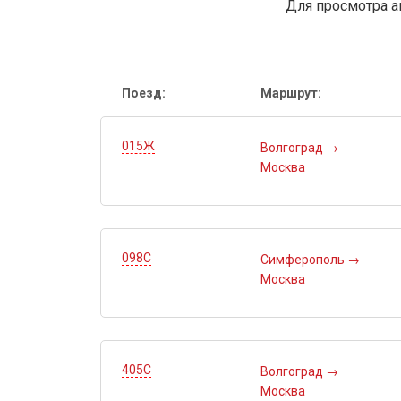
Для просмотра а
Поезд:
Маршрут:
015Ж
Волгоград
→
Москва
098С
Симферополь
→
Москва
405С
Волгоград
→
Москва