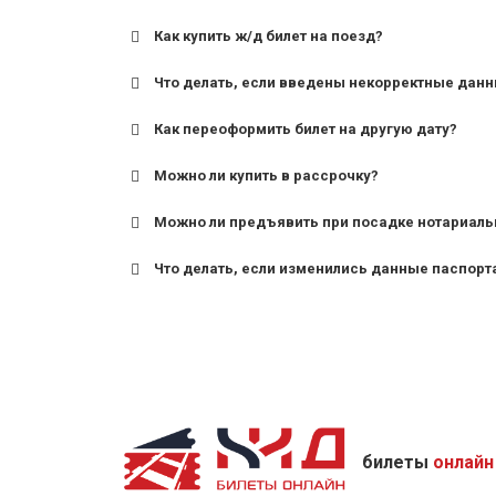
Как купить ж/д билет на поезд?
Что делать, если введены некорректные дан
Как переоформить билет на другую дату?
Можно ли купить в рассрочку?
Можно ли предъявить при посадке нотариаль
Что делать, если изменились данные паспорт
билеты
онлайн