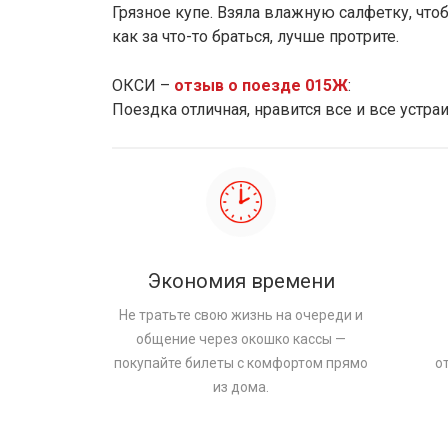
Грязное купе. Взяла влажную салфетку, чтобы
как за что-то браться, лучше протрите.
ОКСИ –
отзыв о поезде 015Ж
:
Поездка отличная, нравится все и все устр
Экономия времени
Не тратьте свою жизнь на очереди и
общение через окошко кассы —
покупайте билеты с комфортом прямо
о
из дома.