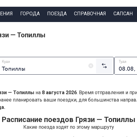
ЕНИЯ
ГОРОДА
ПОЕЗДА
СПРАВОЧНАЯ
САПСАН
язи — Топиллы
Куда
Туда
язи — Топиллы
на
8 августа 2026
. Время отправления и пр
анее планировать ваши поездки, для большинства напра
а.
Расписание поездов Грязи — Топиллы
Какие поезда ходят по этому маршруту