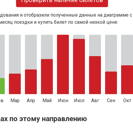
Проверить наличие билетов
дования и отобразили полученные данные на диаграмме с
есяц поездки и купить билет по самой низкой цене.
ев
Мар
Апр
Май
Июн
Июл
Авг
Сен
Окт
ах по этому направлению