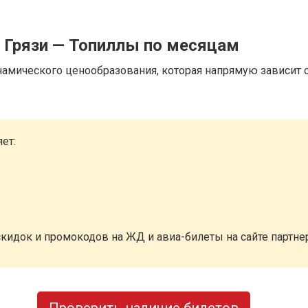
 Грязи — Топиллы по месяцам
намического ценообразования, которая напрямую зависит о
ет:
кидок и промокодов на ЖД и авиа-билеты на сайте партн