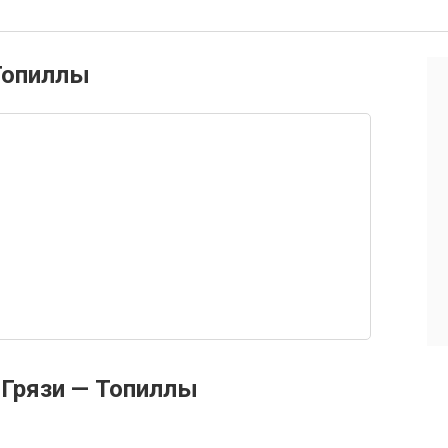
 Топиллы
Грязи — Топиллы