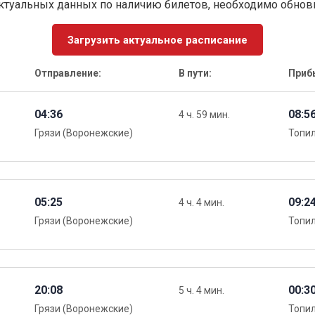
ктуальных данных по наличию билетов, необходимо обно
Загрузить актуальное расписание
Отправление:
В пути:
Приб
04:36
08:5
4 ч. 59 мин.
Грязи (Воронежские)
Топи
05:25
09:2
4 ч. 4 мин.
Грязи (Воронежские)
Топи
20:08
00:3
5 ч. 4 мин.
Грязи (Воронежские)
Топи