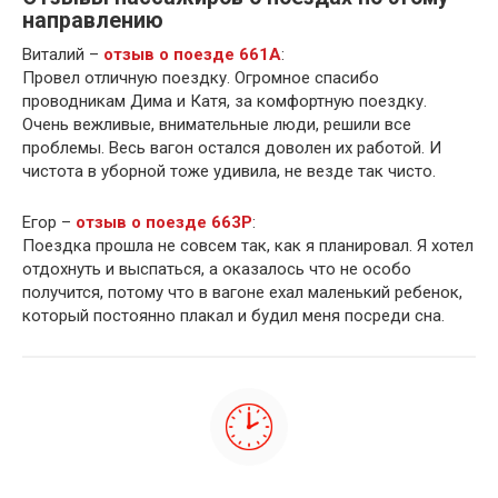
направлению
Виталий –
отзыв о поезде 661А
:
Провел отличную поездку. Огромное спасибо
проводникам Дима и Катя, за комфортную поездку.
Очень вежливые, внимательные люди, решили все
проблемы. Весь вагон остался доволен их работой. И
чистота в уборной тоже удивила, не везде так чисто.
Егор –
отзыв о поезде 663Р
:
Поездка прошла не совсем так, как я планировал. Я хотел
отдохнуть и выспаться, а оказалось что не особо
получится, потому что в вагоне ехал маленький ребенок,
который постоянно плакал и будил меня посреди сна.