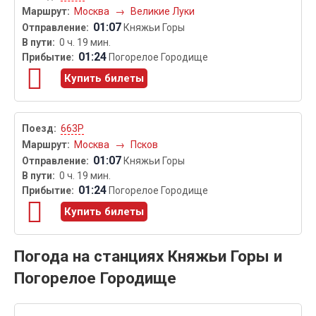
Москва
→
Великие Луки
01:07
Княжьи Горы
0 ч. 19 мин.
01:24
Погорелое Городище
Купить билеты
663Р
Москва
→
Псков
01:07
Княжьи Горы
0 ч. 19 мин.
01:24
Погорелое Городище
Купить билеты
Погода на станциях Княжьи Горы и
Погорелое Городище