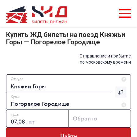
Купить ЖД билеты на поезд Княжьи
Горы — Погорелое Городище
Отправление и прибытие
по московскому времени
Откуда
Куда
Туда
Обратно
Найти