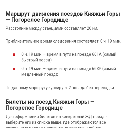
Маршрут движения поездов Княжьи Горы
— Погорелое Городище
Расстояние между станциями составляет 20 км.
Приблизительное время следования составляет: 0 ч. 19 мин.
0 ч. 19 мин. – время в пути на поезде 661А (самый
быстрый поезд);
0 ч. 19 мин. – время в пути на поезде 663Р (самый
медленный поезд);
По данному маршруту курсирует 2 поезда без пересадки.
Билеты на поезд Княжьи Горы —
Погорелое Городище
Для оформления билетов на конкретный ЖД поезд -
выберите его из списка выше, где отображаются все
актуальные поезда маршрута на сегодняшний день.