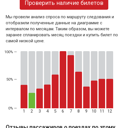
Проверить наличие билетов
Мы провели анализ спроса по маршруту следования и
отобразили полученные данные на диаграмме с
интервалом по месяцам. Таким образом, вы можете
заранее спланировать месяц поездки и купить билет по
самой низкой цене.
50% —
1
2
3
4
5
6
7
8
9
10
11
12
Отзывы пассажиров о поездах по этому