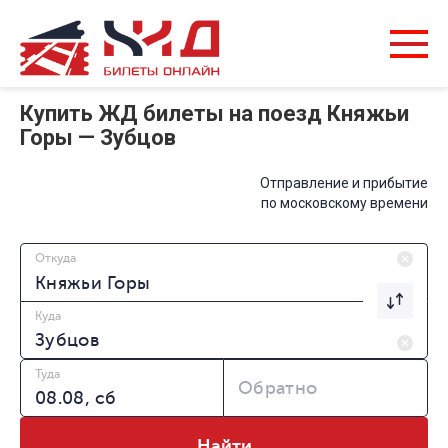
Купить ЖД билеты на поезд Княжьи
Горы — Зубцов
Отправление и прибытие
по московскому времени
Откуда
Куда
Туда
Обратно
Найти