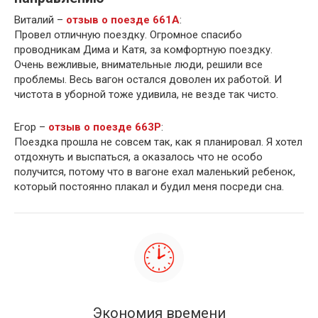
Виталий –
отзыв о поезде 661А
:
Провел отличную поездку. Огромное спасибо
проводникам Дима и Катя, за комфортную поездку.
Очень вежливые, внимательные люди, решили все
проблемы. Весь вагон остался доволен их работой. И
чистота в уборной тоже удивила, не везде так чисто.
Егор –
отзыв о поезде 663Р
:
Поездка прошла не совсем так, как я планировал. Я хотел
отдохнуть и выспаться, а оказалось что не особо
получится, потому что в вагоне ехал маленький ребенок,
который постоянно плакал и будил меня посреди сна.
Экономия времени