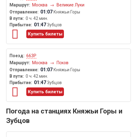
Москва
→
Великие Луки
01:07
Княжьи Горы
0 ч. 42 мин.
01:47
Зубцов
Купить билеты
663Р
Москва
→
Псков
01:07
Княжьи Горы
0 ч. 42 мин.
01:47
Зубцов
Купить билеты
Погода на станциях Княжьи Горы и
Зубцов