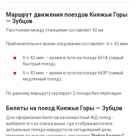
Маршрут движения поездов Княжьи Горы
— Зубцов
Расстояние между станциями составляет 42 км.
Приблизительное время следования составляет: 0 ч. 42 мин.
0 ч. 42 мин. – время в пути на поезде 661А (самый
быстрый поезд);
0 ч. 42 мин. – время в пути на поезде 663Р (самый
медленный поезд);
По данному маршруту курсирует 2 поезда без пересадки.
Билеты на поезд Княжьи Горы — Зубцов
Для оформления билетов на конкретный ЖД поезд -
выберите его из списка выше, где отображаются все
актуальные поезда маршрута на сегодняшний день.
Нажмите на значок «корзины» или кнопку
"Найти Билеты"
,