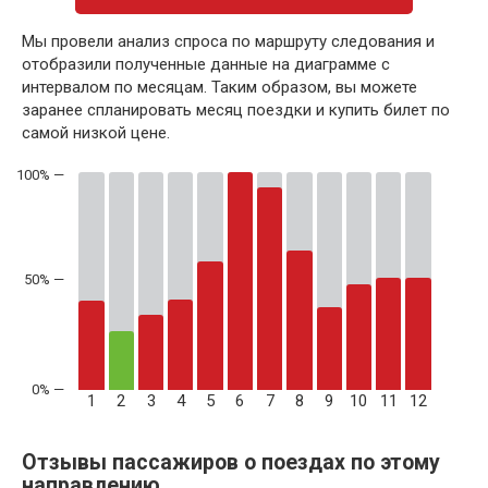
Мы провели анализ спроса по маршруту следования и
отобразили полученные данные на диаграмме с
интервалом по месяцам. Таким образом, вы можете
заранее спланировать месяц поездки и купить билет по
самой низкой цене.
50% —
1
2
3
4
5
6
7
8
9
10
11
12
Отзывы пассажиров о поездах по этому
направлению