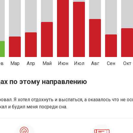
ев
Мар
Апр
Май
Июн
Июл
Авг
Сен
Окт
ах по этому направлению
вал. Я хотел отдохнуть и выспаться, а оказалось что не ос
ал и будил меня посреди сна.