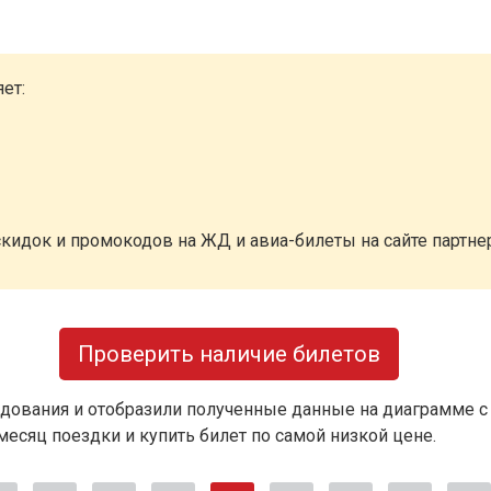
ет:
кидок и промокодов на ЖД и авиа-билеты на сайте партн
Проверить наличие билетов
дования и отобразили полученные данные на диаграмме с
есяц поездки и купить билет по самой низкой цене.