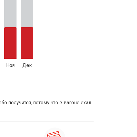
Ноя
Дек
обо получится, потому что в вагоне ехал