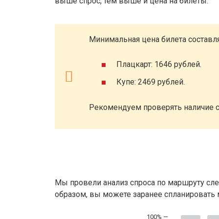
выше спрос, тем выше и цена на билеты.
Минимальная цена билета составля
Плацкарт: 1646 рублей.
Купе: 2469 рублей.
Рекомендуем проверять наличие с
Мы провели анализ спроса по маршруту сле
образом, вы можете заранее спланировать м