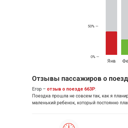
50% —
Янв
Ф
Отзывы пассажиров о поезд
Егор –
отзыв о поезде 663Р
:
Поездка прошла не совсем так, как я планиро
маленький ребенок, который постоянно плак