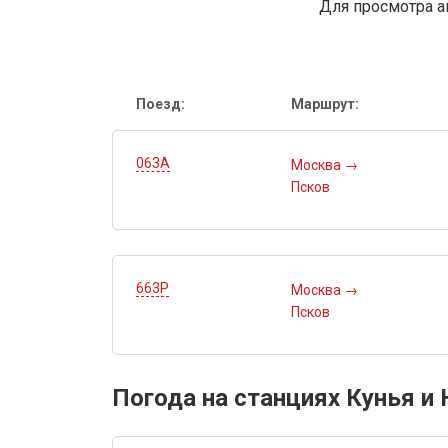
Для просмотра а
Поезд:
Маршрут:
063А
Москва
→
Псков
663Р
Москва
→
Псков
Погода на станциях Кунья и