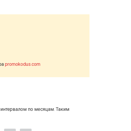
ера
promokodus.com
 интервалом по месяцам. Таким