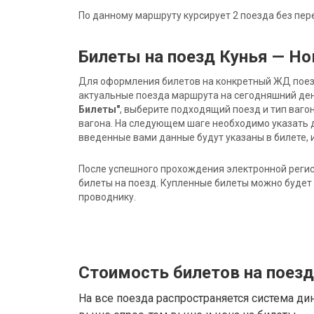
По данному маршруту курсирует 2 поезда без пер
Билеты на поезд Кунья — Н
Для оформления билетов на конкретный ЖД поезд 
актуальные поезда маршрута на сегодняшний ден
Билеты"
, выберите подходящий поезд и тип ваго
вагона. На следующем шаге необходимо указать 
введенные вами данные будут указаны в билете, и
После успешного прохождения электронной регис
билеты на поезд. Купленные билеты можно будет 
проводнику.
Стоимость билетов на поез
На все поезда распространяется система ди