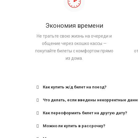
Экономия времени
Не тратьте свою жизнь на очереди и
общение через окошко кассы —
покупайте билеты с комфортом прямо
о
из дома.
Как купить ж/д билет на поезд?
Что делать, если введены некорректные дан
Как переоформить билет на другую дату?
Можно ли купить в рассрочку?