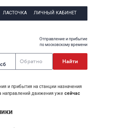
ЛАСТОЧКА
ЛИЧНЫЙ КАБИНЕТ
Отправление и прибытие
по московскому времени
Обратно
Найти
ния и прибытия на станции назначения
ва направлений движения уже
сейчас
ники