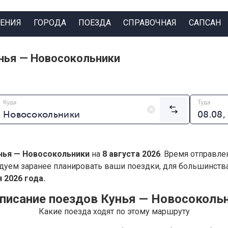
ЕНИЯ
ГОРОДА
ПОЕЗДА
СПРАВОЧНАЯ
САПСАН
нья — Новосокольники
Куда
Туда
нья — Новосокольники
на
8 августа 2026
. Время отправле
дуем заранее планировать ваши поездки, для большинст
 2026 года.
писание поездов Кунья — Новосоколь
Какие поезда ходят по этому маршруту