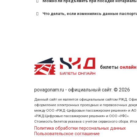
Можно ли предъявить при посадке нотариаль
Что делать, если изменились данные паспорт
билеты
онлайн
povagonam.ru - официальный сайт. © 2026
Данный сайт не является официальным сайтом РЖД. Официаль
оформление электронных проездных и перевозочных докуме
между ООО «РЖД -Цифровые пассажирские решения» и АО «Ф
«РЖД-Цифровые пассажирские решения» и ООО «УФС».
Стоимость билетов указана с учетом сервисного сбора. Ит
Политика обработки персональных данных
Пользовательское соглашение