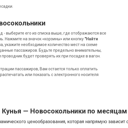
есадки.
овосокольники
- выберите его из списка выше, где отображаются все
ь. Нажмите на значок «корзины» или кнопку
"Найти
на, укажите необходимое количество мест на схеме
данные пассажиров. Будьте предельно внимательны,
 проводник будет проверять их при посадке в вагон.
трации пассажиров, Вам остается только оплатить
распечатать или показать с электронного носителя
д Кунья — Новосокольники по месяцам
намического ценообразования, которая напрямую зависит о