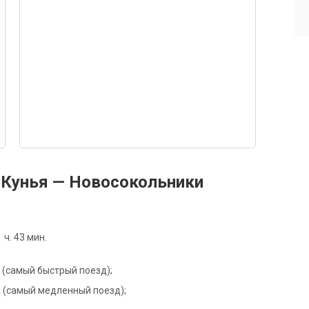
Кунья — Новосокольники
ч. 43 мин.
Р (самый быстрый поезд);
3А (самый медленный поезд);