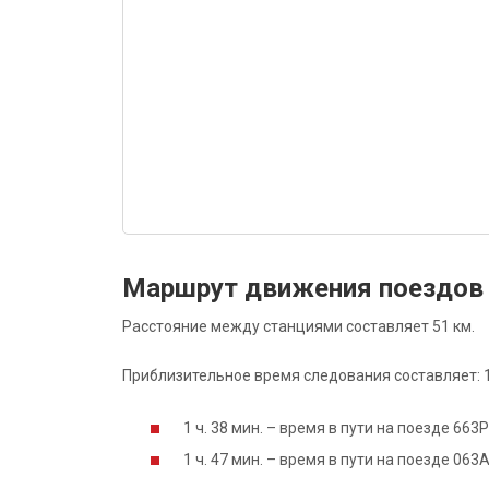
Маршрут движения поездов 
Расстояние между станциями составляет 51 км.
Приблизительное время следования составляет: 1 
1 ч. 38 мин. – время в пути на поезде 663
1 ч. 47 мин. – время в пути на поезде 06