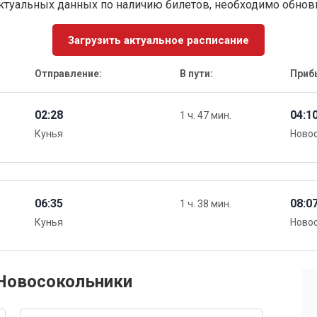
ктуальных данных по наличию билетов, необходимо обно
Загрузить актуальное расписание
Отправление:
В пути:
Приб
02:28
04:1
1 ч. 47 мин.
Кунья
Ново
06:35
08:0
1 ч. 38 мин.
Кунья
Ново
 Новосокольники