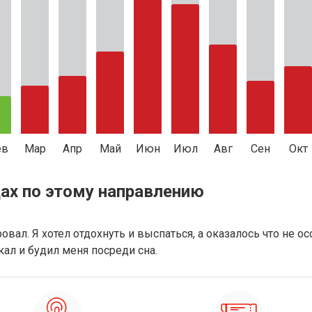
ев
Мар
Апр
Май
Июн
Июл
Авг
Сен
Окт
ах по этому направлению
вал. Я хотел отдохнуть и выспаться, а оказалось что не ос
ал и будил меня посреди сна.