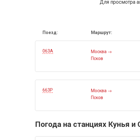
Для просмотра а
Поезд:
Маршрут:
063А
Москва
→
Псков
663Р
Москва
→
Псков
Погода на станциях Кунья и