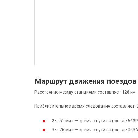
Маршрут движения поездов
Расстояние между станциями составляет 128 км.
Приблизительное время следования составляет: 3 
2 ч. 51 мин. – время в пути на поезде 663
3 ч. 26 мин. – время в пути на поезде 06