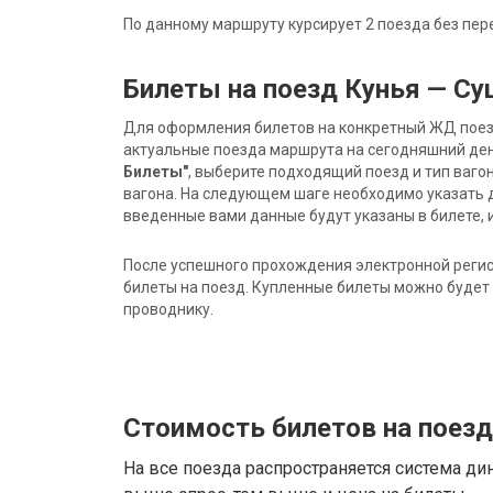
По данному маршруту курсирует 2 поезда без пер
Билеты на поезд Кунья — С
Для оформления билетов на конкретный ЖД поезд 
актуальные поезда маршрута на сегодняшний ден
Билеты"
, выберите подходящий поезд и тип ваго
вагона. На следующем шаге необходимо указать 
введенные вами данные будут указаны в билете, и
После успешного прохождения электронной регис
билеты на поезд. Купленные билеты можно будет 
проводнику.
Стоимость билетов на поез
На все поезда распространяется система ди