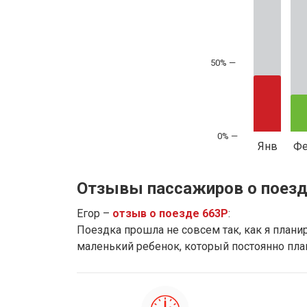
50% —
Янв
Ф
Отзывы пассажиров о поезд
Егор –
отзыв о поезде 663Р
:
Поездка прошла не совсем так, как я планиро
маленький ребенок, который постоянно плак