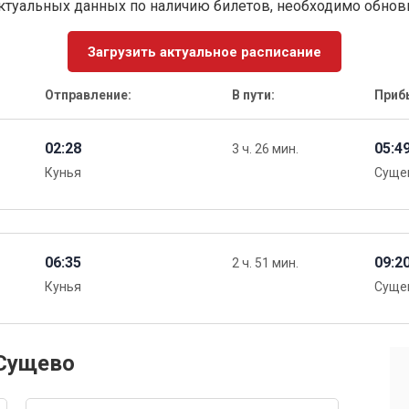
ктуальных данных по наличию билетов, необходимо обно
Загрузить актуальное расписание
Отправление:
В пути:
Приб
02:28
05:4
3 ч. 26 мин.
Кунья
Суще
06:35
09:2
2 ч. 51 мин.
Кунья
Суще
 Сущево