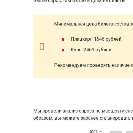
выше спрос, тем выше и цена на билеты.
Минимальная цена билета составля
Плацкарт: 1646 рублей.
Купе: 2469 рублей.
Рекомендуем проверять наличие с
Мы провели анализ спроса по маршруту сле
образом, вы можете заранее спланировать м