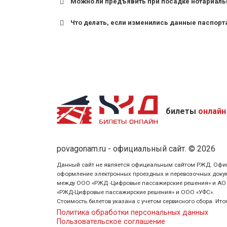
Можно ли предъявить при посадке нотариаль
Что делать, если изменились данные паспорт
билеты
онлайн
povagonam.ru - официальный сайт. © 2026
Данный сайт не является официальным сайтом РЖД. Официаль
оформление электронных проездных и перевозочных докуме
между ООО «РЖД -Цифровые пассажирские решения» и АО «Ф
«РЖД-Цифровые пассажирские решения» и ООО «УФС».
Стоимость билетов указана с учетом сервисного сбора. Ит
Политика обработки персональных данных
Пользовательское соглашение