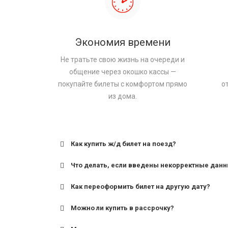
Экономия времени
Не тратьте свою жизнь на очереди и
общение через окошко кассы —
покупайте билеты с комфортом прямо
о
из дома.
Как купить ж/д билет на поезд?
Что делать, если введены некорректные дан
Как переоформить билет на другую дату?
Можно ли купить в рассрочку?