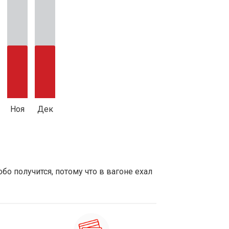
Ноя
Дек
обо получится, потому что в вагоне ехал