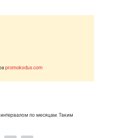
ера
promokodus.com
 интервалом по месяцам. Таким