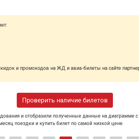
ет:
кидок и промокодов на ЖД и авиа-билеты на сайте партн
Проверить наличие билетов
дования и отобразили полученные данные на диаграмме с
есяц поездки и купить билет по самой низкой цене.