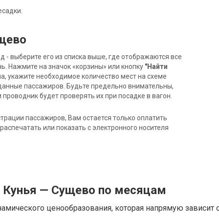
есадки.
ущево
- выберите его из списка выше, где отображаются все
ь. Нажмите на значок «корзины» или кнопку
"Найти
на, укажите необходимое количество мест на схеме
данные пассажиров. Будьте предельно внимательны,
 проводник будет проверять их при посадке в вагон.
трации пассажиров, Вам остается только оплатить
распечатать или показать с электронного носителя
д Кунья — Сущево по месяцам
намического ценообразования, которая напрямую зависит о