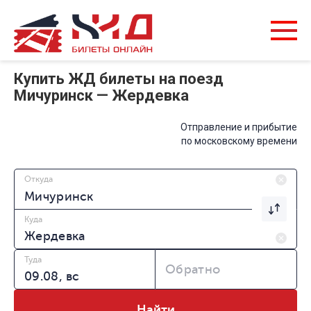
Купить ЖД билеты на поезд
Мичуринск — Жердевка
Отправление и прибытие
по московскому времени
Откуда
Куда
Туда
Обратно
Найти