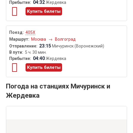
04:32
Жердевка
Купить билеты
405Х
Москва
→
Волгоград
23:15
Мичуринск (Воронежский)
5 ч. 30 мин.
04:40
Жердевка
Купить билеты
Погода на станциях Мичуринск и
Жердевка