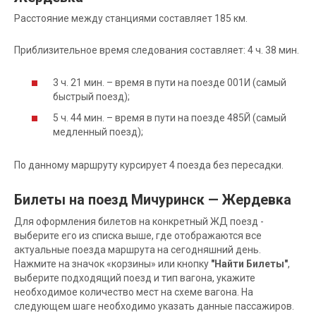
Расстояние между станциями составляет 185 км.
Приблизительное время следования составляет: 4 ч. 38 мин.
3 ч. 21 мин. – время в пути на поезде 001И (самый
быстрый поезд);
5 ч. 44 мин. – время в пути на поезде 485Й (самый
медленный поезд);
По данному маршруту курсирует 4 поезда без пересадки.
Билеты на поезд Мичуринск — Жердевка
Для оформления билетов на конкретный ЖД поезд -
выберите его из списка выше, где отображаются все
актуальные поезда маршрута на сегодняшний день.
Нажмите на значок «корзины» или кнопку
"Найти Билеты"
,
выберите подходящий поезд и тип вагона, укажите
необходимое количество мест на схеме вагона. На
следующем шаге необходимо указать данные пассажиров.