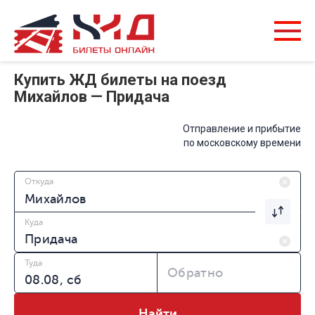
Купить ЖД билеты на поезд
Михайлов — Придача
Отправление и прибытие
по московскому времени
Откуда
Куда
Туда
Обратно
Найти