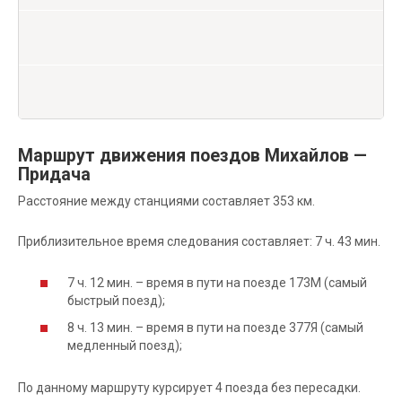
Маршрут движения поездов Михайлов —
Придача
Расстояние между станциями составляет 353 км.
Приблизительное время следования составляет: 7 ч. 43 мин.
7 ч. 12 мин. – время в пути на поезде 173М (самый
быстрый поезд);
8 ч. 13 мин. – время в пути на поезде 377Я (самый
медленный поезд);
По данному маршруту курсирует 4 поезда без пересадки.