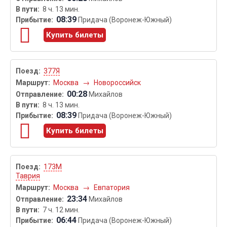
8 ч. 13 мин.
08:39
Придача (Воронеж-Южный)
Купить билеты
377Я
Москва
→
Новороссийск
00:28
Михайлов
8 ч. 13 мин.
08:39
Придача (Воронеж-Южный)
Купить билеты
173М
Таврия
Москва
→
Евпатория
23:34
Михайлов
7 ч. 12 мин.
06:44
Придача (Воронеж-Южный)