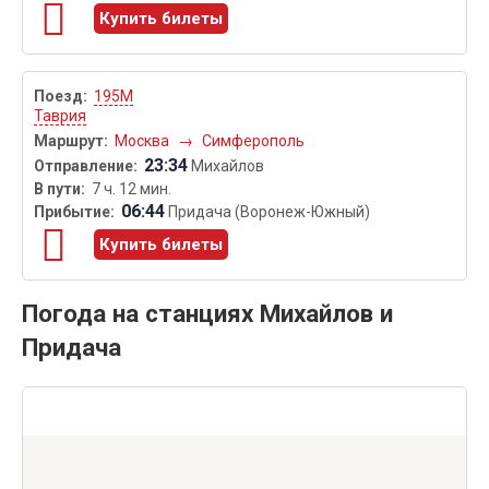
Купить билеты
195М
Таврия
Москва
→
Симферополь
23:34
Михайлов
7 ч. 12 мин.
06:44
Придача (Воронеж-Южный)
Купить билеты
Погода на станциях Михайлов и
Придача