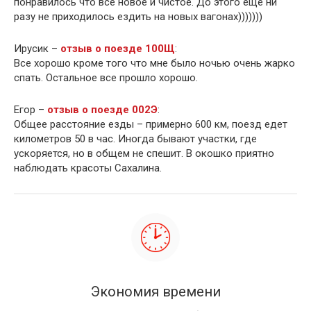
понравилось что все новое и чистое. До этого еще ни
разу не приходилось ездить на новых вагонах)))))))
Ирусик –
отзыв о поезде 100Щ
:
Все хорошо кроме того что мне было ночью очень жарко
спать. Остальное все прошло хорошо.
Егор –
отзыв о поезде 002Э
:
Общее расстояние езды – примерно 600 км, поезд едет
километров 50 в час. Иногда бывают участки, где
ускоряется, но в общем не спешит. В окошко приятно
наблюдать красоты Сахалина.
Экономия времени