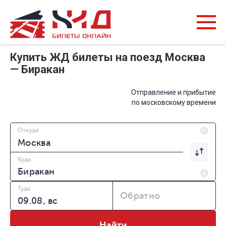
Купить ЖД билеты на поезд Москва
— Биракан
Отправление и прибытие
по московскому времени
Откуда
Куда
Туда
Обратно
Найти