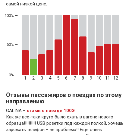
самой низкой цене.
50% —
1
2
3
4
5
6
7
8
9
10
11
12
Отзывы пассажиров о поездах по этому
направлению
GALINA –
отзыв о поезде 100Э
:
Как же все-таки круто было ехать в вагоне нового
образца!!!!!!!!!! USB розетки под каждой полкой, хочешь
заряжать телефон – не проблема!! Еще очень