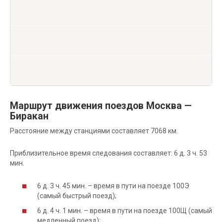
Маршрут движения поездов Москва —
Биракан
Расстояние между станциями составляет 7068 км.
Приблизительное время следования составляет: 6 д. 3 ч. 53
мин.
6 д. 3 ч. 45 мин. – время в пути на поезде 100Э
(самый быстрый поезд);
6 д. 4 ч. 1 мин. – время в пути на поезде 100Щ (самый
медленный поезд);