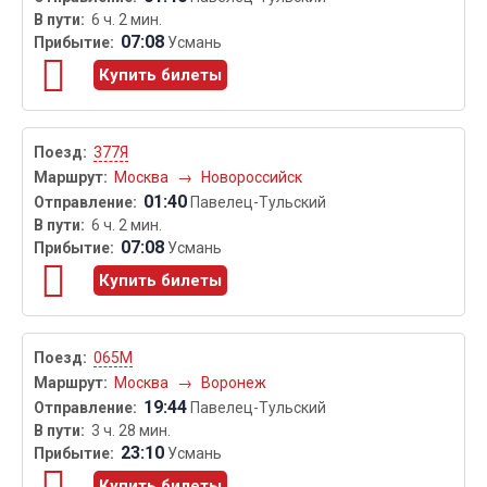
6 ч. 2 мин.
07:08
Усмань
Купить билеты
377Я
Москва
→
Новороссийск
01:40
Павелец-Тульский
6 ч. 2 мин.
07:08
Усмань
Купить билеты
065М
Москва
→
Воронеж
19:44
Павелец-Тульский
3 ч. 28 мин.
23:10
Усмань
Купить билеты