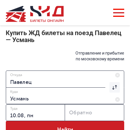
Купить ЖД билеты на поезд Павелец
— Усмань
Отправление и прибытие
по московскому времени
Откуда
Куда
Туда
Обратно
Найти