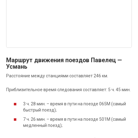
Маршрут движения поездов Павелец —
Усмань
Расстояние между станциями составляет 246 км.
Приблизительное время следования составляет: 5 ч. 45 мин.
3 ч. 28 мин. – время в пути на поезде 065М (самый
быстрый поезд);
7 ч. 26 мин. – время в пути на поезде 501М (самый
медленный поезд);