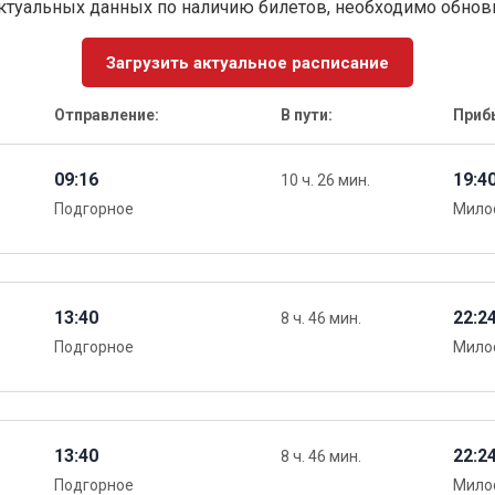
ктуальных данных по наличию билетов, необходимо обно
Загрузить актуальное расписание
Отправление:
В пути:
Приб
09:16
19:4
10 ч. 26 мин.
Подгорное
Мило
13:40
22:2
8 ч. 46 мин.
Подгорное
Мило
13:40
22:2
8 ч. 46 мин.
Подгорное
Мило