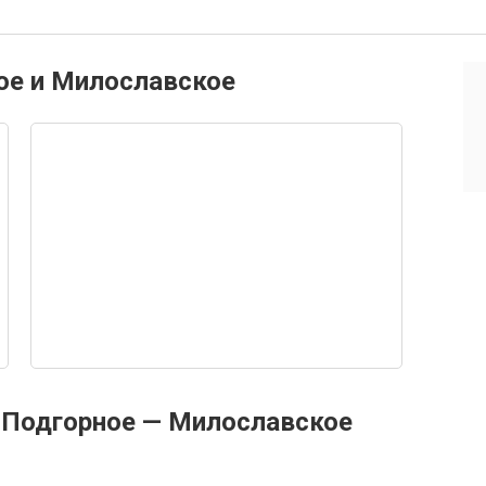
ое и Милославское
 Подгорное — Милославское