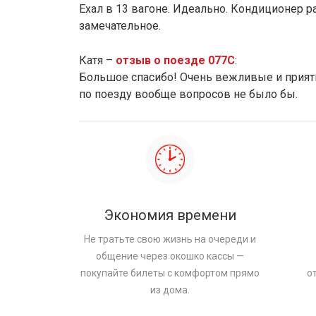
Ехал в 13 вагоне. Идеально. Кондиционер 
замечательное.
Катя –
отзыв о поезде 077С
:
Большое спасибо! Очень вежливые и прият
по поезду вообще вопросов не было бы.
Экономия времени
Не тратьте свою жизнь на очереди и
общение через окошко кассы —
покупайте билеты с комфортом прямо
о
из дома.