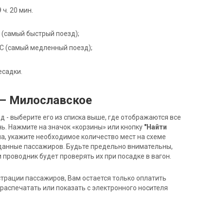
ч. 20 мин.
С (самый быстрый поезд);
02С (самый медленный поезд);
есадки.
 — Милославское
- выберите его из списка выше, где отображаются все
ь. Нажмите на значок «корзины» или кнопку
"Найти
на, укажите необходимое количество мест на схеме
данные пассажиров. Будьте предельно внимательны,
 проводник будет проверять их при посадке в вагон.
трации пассажиров, Вам остается только оплатить
распечатать или показать с электронного носителя