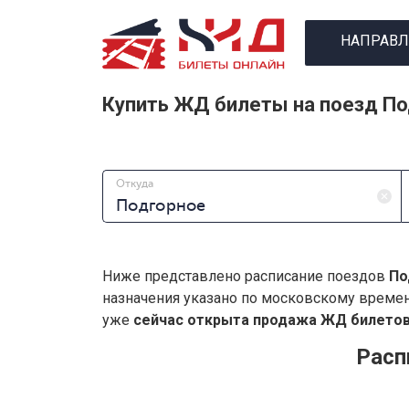
НАПРАВЛ
Купить ЖД билеты на поезд П
Откуда
Ниже представлено расписание поездов
По
назначения указано по московскому време
уже
сейчас открыта продажа ЖД билетов 
Расп