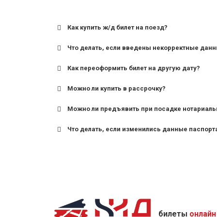
Как купить ж/д билет на поезд?
Что делать, если введены некорректные дан
Как переоформить билет на другую дату?
Можно ли купить в рассрочку?
Можно ли предъявить при посадке нотариаль
Что делать, если изменились данные паспорт
билеты
онлайн