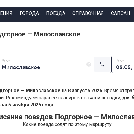
ЕНИЯ
ГОРОДА
ПОЕЗДА
СПРАВОЧНАЯ
САПСАН
одгорное — Милославское
Куда
Туда
дгорное — Милославское
на
8 августа 2026
. Время отпра
ни. Рекомендуем заранее планировать ваши поездки, для
на 5 ноября 2026 года.
исание поездов Подгорное — Милосла
Какие поезда ходят по этому маршруту