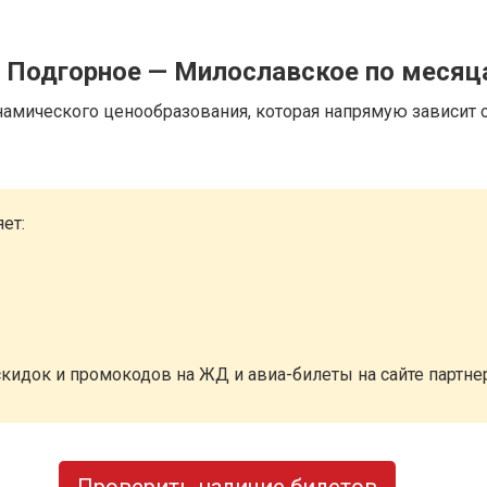
д Подгорное — Милославское по меся
намического ценообразования, которая напрямую зависит о
ет:
кидок и промокодов на ЖД и авиа-билеты на сайте партн