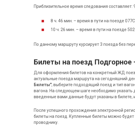
Приблизительное время следования составляет: 9 
8 ч. 46 мин. – время в пути на поезде 077
10 ч. 26 мин. – время в пути на поезде 5
По данному маршруту курсирует 3 поезда без пер
Билеты на поезд Подгорное
Для оформления билетов на конкретный ЖД поезд 
актуальные поезда маршрута на сегодняшний ден
Билеты"
, выберите подходящий поезд и тип ваго
вагона. На следующем шаге необходимо указать 
введенные вами данные будут указаны в билете, и
После успешного прохождения электронной регис
билеты на поезд. Купленные билеты можно будет 
проводнику.