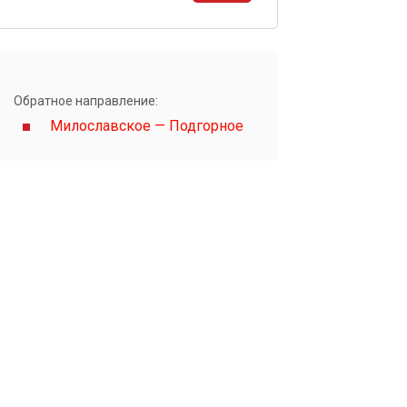
ы
Обратное направление:
Милославское — Подгорное