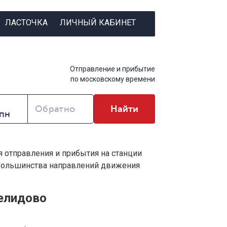
ЛАСТОЧКА
ЛИЧНЫЙ КАБИНЕТ
Отправление и прибытие
по московскому времени
Обратно
Найти
я отправления и прибытия на станции
 большинства направлений движения
елидово