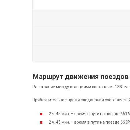
Маршрут движения поездов
Расстояние между станциями составляет 133 км.
Приблизительное время следования составляет: 2 
2 ч. 45 мин. – время в пути на поезде 66
2 ч. 45 мин. – время в пути на поезде 66