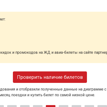
ет:
кидок и промокодов на ЖД и авиа-билеты на сайте партн
Проверить наличие билетов
дования и отобразили полученные данные на диаграмме с
есяц поездки и купить билет по самой низкой цене.