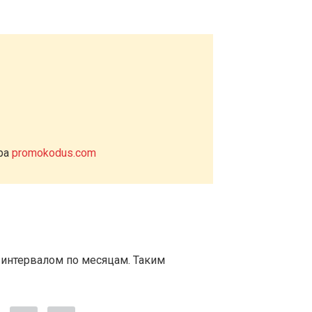
ера
promokodus.com
 интервалом по месяцам. Таким