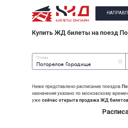
НАПРАВЛ
Купить ЖД билеты на поезд П
Откуда
Ниже представлено расписание поездов
По
назначения указано по московскому време
уже
сейчас открыта продажа ЖД билетов 
Распис