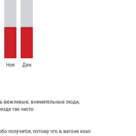
Ноя
Дек
ень вежливые, внимательные люди,
езде так чисто.
обо получится, потому что в вагоне ехал