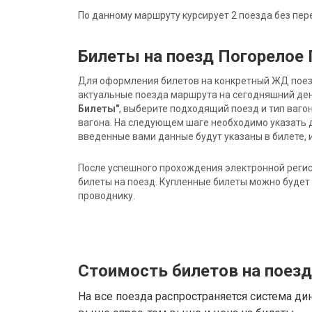
По данному маршруту курсирует 2 поезда без пер
Билеты на поезд Погорелое
Для оформления билетов на конкретный ЖД поезд 
актуальные поезда маршрута на сегодняшний ден
Билеты"
, выберите подходящий поезд и тип ваго
вагона. На следующем шаге необходимо указать 
введенные вами данные будут указаны в билете, и
После успешного прохождения электронной регис
билеты на поезд. Купленные билеты можно будет 
проводнику.
Стоимость билетов на поез
На все поезда распространяется система ди