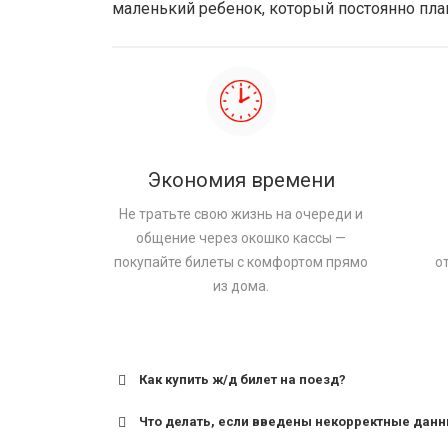
маленький ребенок, который постоянно плак
Экономия времени
Не тратьте свою жизнь на очереди и
общение через окошко кассы —
покупайте билеты с комфортом прямо
о
из дома.
Как купить ж/д билет на поезд?
Что делать, если введены некорректные дан