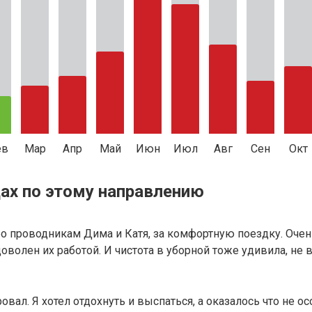
ев
Мар
Апр
Май
Июн
Июл
Авг
Сен
Окт
ах по этому направлению
бо проводникам Дима и Катя, за комфортную поездку. Оч
волен их работой. И чистота в уборной тоже удивила, не в
вал. Я хотел отдохнуть и выспаться, а оказалось что не ос