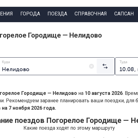
ЕНИЯ
ГОРОДА
ПОЕЗДА
СПРАВОЧНАЯ
САПСАН
огорелое Городище — Нелидово
Куда
Туда
горелое Городище — Нелидово
на
10 августа 2026
. Врем
ни. Рекомендуем заранее планировать ваши поездки, для
на 7 ноября 2026 года.
ание поездов Погорелое Городище — Н
Какие поезда ходят по этому маршруту