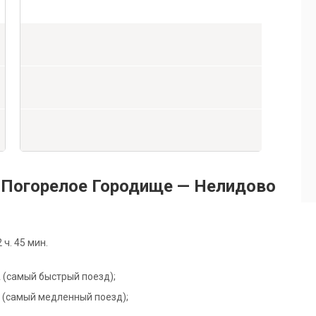
 Погорелое Городище — Нелидово
ч. 45 мин.
1А (самый быстрый поезд);
3Р (самый медленный поезд);