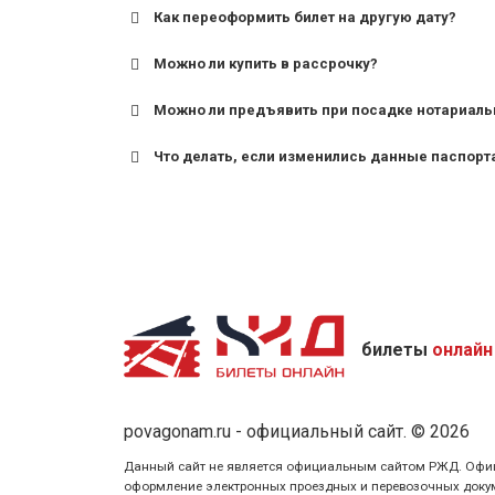
Как переоформить билет на другую дату?
Можно ли купить в рассрочку?
Можно ли предъявить при посадке нотариаль
Что делать, если изменились данные паспорт
билеты
онлайн
povagonam.ru - официальный сайт. © 2026
Данный сайт не является официальным сайтом РЖД. Официаль
оформление электронных проездных и перевозочных докуме