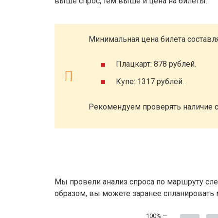
выше спрос, тем выше и цена на билеты.
Минимальная цена билета составля
Плацкарт: 878 рублей.
Купе: 1317 рублей.
Рекомендуем проверять наличие с
Мы провели анализ спроса по маршруту сле
образом, вы можете заранее спланировать м