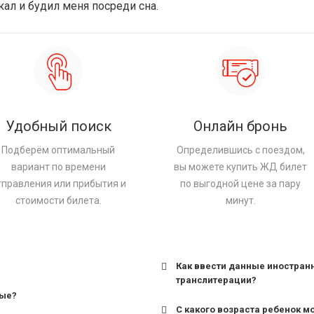
ал и будил меня посреди сна.
Удобный поиск
Онлайн бронь
Подберём оптимальный
Определившись с поездом,
вариант по времени
вы можете купить ЖД билет
тправления или прибытия и
по выгодной цене за пару
стоимости билета.
минут.
Как ввести данные иностран
транслитерации?
ные?
С какого возраста ребенок м