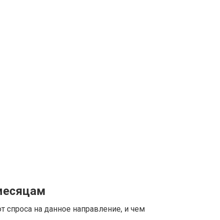
 месяцам
т спроса на данное направление, и чем