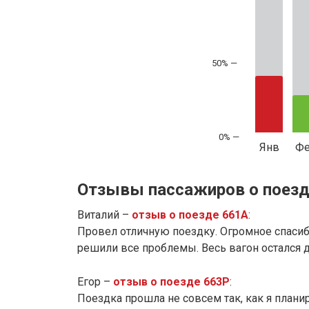
50% —
Янв
Ф
Отзывы пассажиров о поезд
Виталий –
отзыв о поезде 661А
:
Провел отличную поездку. Огромное спаси
решили все проблемы. Весь вагон остался до
Егор –
отзыв о поезде 663Р
:
Поездка прошла не совсем так, как я планиро