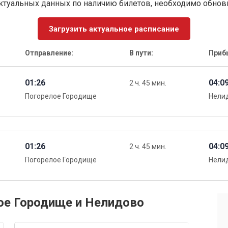
ктуальных данных по наличию билетов, необходимо обно
Загрузить актуальное расписание
Отправление:
В пути:
Приб
01:26
04:0
2 ч. 45 мин.
Погорелое Городище
Нели
01:26
04:0
2 ч. 45 мин.
Погорелое Городище
Нели
ое Городище и Нелидово