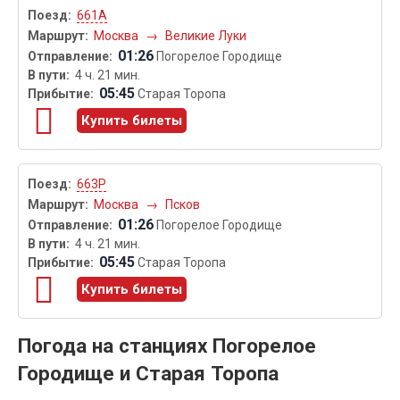
661А
Москва
→
Великие Луки
01:26
Погорелое Городище
4 ч. 21 мин.
05:45
Старая Торопа
Купить билеты
663Р
Москва
→
Псков
01:26
Погорелое Городище
4 ч. 21 мин.
05:45
Старая Торопа
Купить билеты
Погода на станциях Погорелое
Городище и Старая Торопа