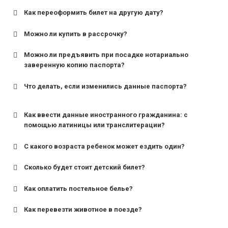
Как переоформить билет на другую дату?
Можно ли купить в рассрочку?
Можно ли предъявить при посадке нотариально
заверенную копию паспорта?
Что делать, если изменились данные паспорта?
Как ввести данные иностранного гражданина: с
помощью латиницы или транслитерации?
С какого возраста ребенок может ездить один?
Сколько будет стоит детский билет?
Как оплатить постельное белье?
для поездов дальнего следования — от 10 лет и
старше;
Как перевезти животное в поезде?
для пригородных поездов — от 7 лет.