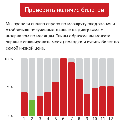
Проверить наличие билетов
Мы провели анализ спроса по маршруту следования и
отобразили полученные данные на диаграмме с
интервалом по месяцам. Таким образом, вы можете
заранее спланировать месяц поездки и купить билет по
самой низкой цене.
50% —
1
2
3
4
5
6
7
8
9
10
11
12