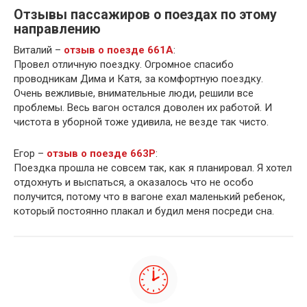
Отзывы пассажиров о поездах по этому
направлению
Виталий –
отзыв о поезде 661А
:
Провел отличную поездку. Огромное спасибо
проводникам Дима и Катя, за комфортную поездку.
Очень вежливые, внимательные люди, решили все
проблемы. Весь вагон остался доволен их работой. И
чистота в уборной тоже удивила, не везде так чисто.
Егор –
отзыв о поезде 663Р
:
Поездка прошла не совсем так, как я планировал. Я хотел
отдохнуть и выспаться, а оказалось что не особо
получится, потому что в вагоне ехал маленький ребенок,
который постоянно плакал и будил меня посреди сна.