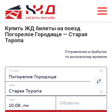
Купить ЖД билеты на поезд
Погорелое Городище — Старая
Торопа
Отправление и прибытие
по московскому времени
Откуда
Куда
Туда
Обратно