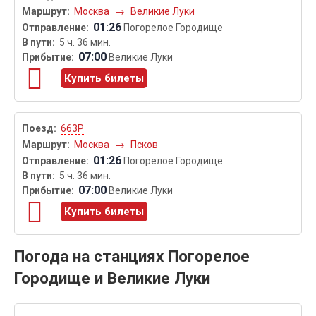
Москва
→
Великие Луки
01:26
Погорелое Городище
5 ч. 36 мин.
07:00
Великие Луки
Купить билеты
663Р
Москва
→
Псков
01:26
Погорелое Городище
5 ч. 36 мин.
07:00
Великие Луки
Купить билеты
Погода на станциях Погорелое
Городище и Великие Луки