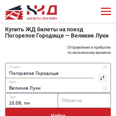
Купить ЖД билеты на поезд
Погорелое Городище — Великие Луки
Отправление и прибытие
по московскому времени
Откуда
Куда
Туда
Обратно
Найти