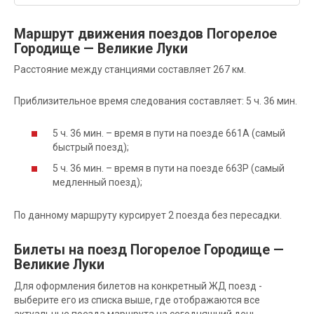
Маршрут движения поездов Погорелое
Городище — Великие Луки
Расстояние между станциями составляет 267 км.
Приблизительное время следования составляет: 5 ч. 36 мин.
5 ч. 36 мин. – время в пути на поезде 661А (самый
быстрый поезд);
5 ч. 36 мин. – время в пути на поезде 663Р (самый
медленный поезд);
По данному маршруту курсирует 2 поезда без пересадки.
Билеты на поезд Погорелое Городище —
Великие Луки
Для оформления билетов на конкретный ЖД поезд -
выберите его из списка выше, где отображаются все
актуальные поезда маршрута на сегодняшний день.