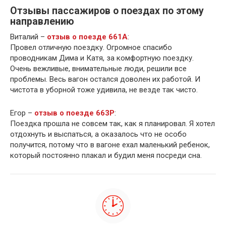
Отзывы пассажиров о поездах по этому
направлению
Виталий –
отзыв о поезде 661А
:
Провел отличную поездку. Огромное спасибо
проводникам Дима и Катя, за комфортную поездку.
Очень вежливые, внимательные люди, решили все
проблемы. Весь вагон остался доволен их работой. И
чистота в уборной тоже удивила, не везде так чисто.
Егор –
отзыв о поезде 663Р
:
Поездка прошла не совсем так, как я планировал. Я хотел
отдохнуть и выспаться, а оказалось что не особо
получится, потому что в вагоне ехал маленький ребенок,
который постоянно плакал и будил меня посреди сна.