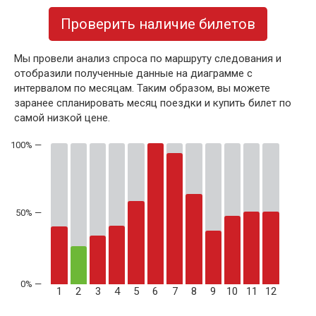
Проверить наличие билетов
Мы провели анализ спроса по маршруту следования и
отобразили полученные данные на диаграмме с
интервалом по месяцам. Таким образом, вы можете
заранее спланировать месяц поездки и купить билет по
самой низкой цене.
50% —
1
2
3
4
5
6
7
8
9
10
11
12