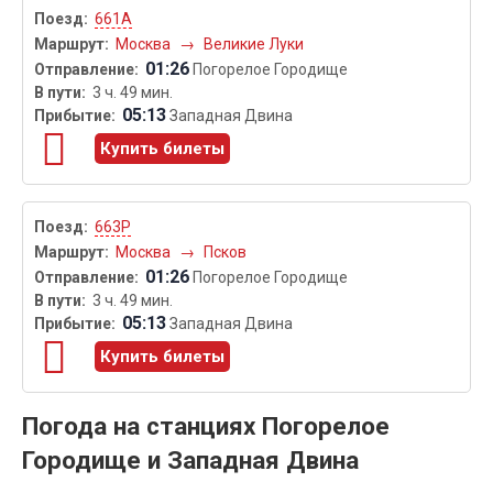
661А
Москва
→
Великие Луки
01:26
Погорелое Городище
3 ч. 49 мин.
05:13
Западная Двина
Купить билеты
663Р
Москва
→
Псков
01:26
Погорелое Городище
3 ч. 49 мин.
05:13
Западная Двина
Купить билеты
Погода на станциях Погорелое
Городище и Западная Двина