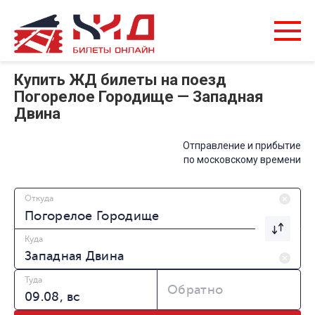
Купить ЖД билеты на поезд
Погорелое Городище — Западная
Двина
Отправление и прибытие
по московскому времени
Откуда
Куда
Туда
Обратно