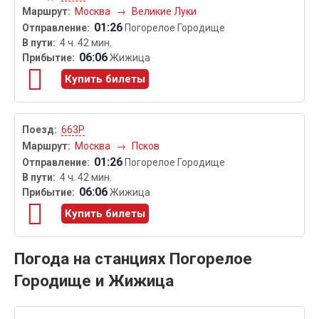
Москва
→
Великие Луки
01:26
Погорелое Городище
4 ч. 42 мин.
06:06
Жижица
Купить билеты
663Р
Москва
→
Псков
01:26
Погорелое Городище
4 ч. 42 мин.
06:06
Жижица
Купить билеты
Погода на станциях Погорелое
Городище и Жижица