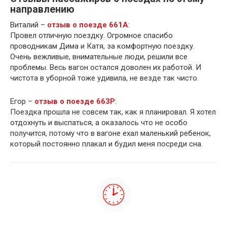
направлению
Виталий –
отзыв о поезде 661А
:
Провел отличную поездку. Огромное спасибо
проводникам Дима и Катя, за комфортную поездку.
Очень вежливые, внимательные люди, решили все
проблемы. Весь вагон остался доволен их работой. И
чистота в уборной тоже удивила, не везде так чисто.
Егор –
отзыв о поезде 663Р
:
Поездка прошла не совсем так, как я планировал. Я хотел
отдохнуть и выспаться, а оказалось что не особо
получится, потому что в вагоне ехал маленький ребенок,
который постоянно плакал и будил меня посреди сна.