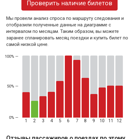
Проверить наличие билетов
Мы провели анализ спроса по маршруту следования и
отобразили полученные данные на диаграмме с
интервалом по месяцам. Таким образом, вы можете
заранее спланировать месяц поездки и купить билет по
самой низкой цене.
50% —
1
2
3
4
5
6
7
8
9
10
11
12
Отзывы пассажиров о поездах по этому