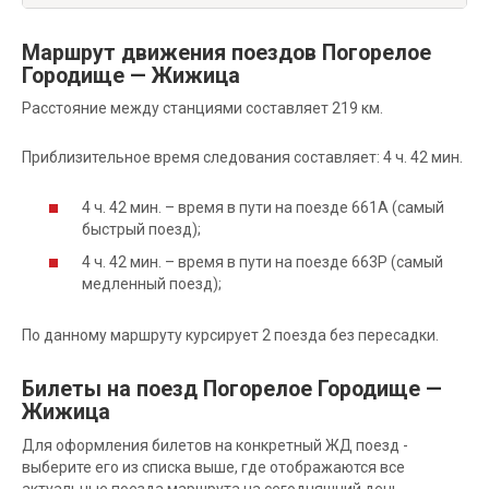
Маршрут движения поездов Погорелое
Городище — Жижица
Расстояние между станциями составляет 219 км.
Приблизительное время следования составляет: 4 ч. 42 мин.
4 ч. 42 мин. – время в пути на поезде 661А (самый
быстрый поезд);
4 ч. 42 мин. – время в пути на поезде 663Р (самый
медленный поезд);
По данному маршруту курсирует 2 поезда без пересадки.
Билеты на поезд Погорелое Городище —
Жижица
Для оформления билетов на конкретный ЖД поезд -
выберите его из списка выше, где отображаются все
актуальные поезда маршрута на сегодняшний день.