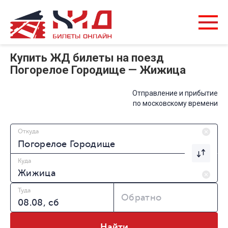
Купить ЖД билеты на поезд
Погорелое Городище — Жижица
Отправление и прибытие
по московскому времени
Откуда
Куда
Туда
Обратно
Найти