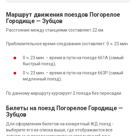
Маршрут движения поездов Погорелое
Городище — Зубцов
Расстояние между станциями составляет 22 км.
Приблизительное время следования составляет: 0 ч. 23 мин.
0 ч. 23 мин. – время в пути на поезде 661А (самый
быстрый поезд);
0 ч. 23 мин. – время в пути на поезде 663Р (самый
медленный поезд);
По данному маршруту курсирует 2 поезда без пересадки.
Билеты на поезд Погорелое Городище —
Зубцов
Для оформления билетов на конкретный ЖД поезд -
выберите его из списка выше, где отображаются все
актуальные поезда маршрута на сегодняшний день.