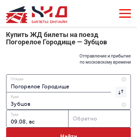
Купить ЖД билеты на поезд
Погорелое Городище — Зубцов
Отправление и прибытие
по московскому времени
Откуда
Куда
Туда
Обратно
Найти