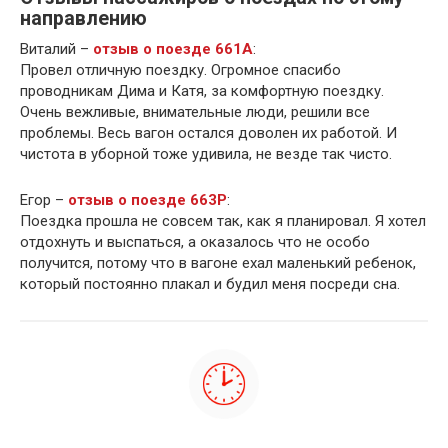
направлению
Виталий –
отзыв о поезде 661А
:
Провел отличную поездку. Огромное спасибо
проводникам Дима и Катя, за комфортную поездку.
Очень вежливые, внимательные люди, решили все
проблемы. Весь вагон остался доволен их работой. И
чистота в уборной тоже удивила, не везде так чисто.
Егор –
отзыв о поезде 663Р
:
Поездка прошла не совсем так, как я планировал. Я хотел
отдохнуть и выспаться, а оказалось что не особо
получится, потому что в вагоне ехал маленький ребенок,
который постоянно плакал и будил меня посреди сна.