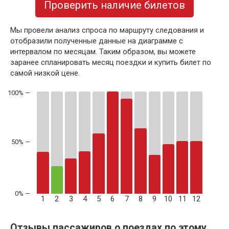
Проверить наличие билетов
Мы провели анализ спроса по маршруту следования и
отобразили полученные данные на диаграмме с
интервалом по месяцам. Таким образом, вы можете
заранее спланировать месяц поездки и купить билет по
самой низкой цене.
50% —
1
2
3
4
5
6
7
8
9
10
11
12
Отзывы пассажиров о поездах по этому