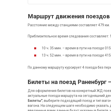
Маршрут движения поездов 
Расстояние между станциями составляет 479 км.
Приблизительное время следования составляет: 12
10 ч. 35 мин. – время в пути на поезде 0
13 ч. 52 мин. – время в пути на поезде 4
По данному маршруту курсирует 4 поезда без пер
Билеты на поезд Раненбург 
Для оформления билетов на конкретный ЖД поезд 
актуальные поезда маршрута на сегодняшний ден
Билеты"
, выберите подходящий поезд и тип ваго
вагона. На следующем шаге необходимо указать 
введенные вами данные будут указаны в билете, и