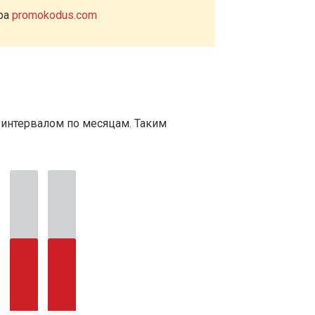
ера
promokodus.com
 интервалом по месяцам. Таким