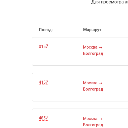
Для просмотра а
Поезд:
Маршрут:
015Й
Москва
→
Волгоград
415Й
Москва
→
Волгоград
485Й
Москва
→
Волгоград