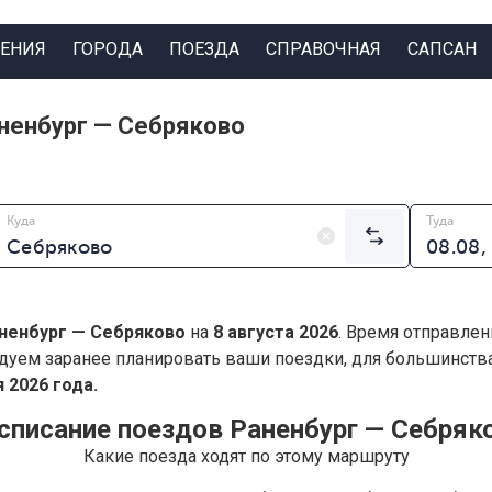
ЕНИЯ
ГОРОДА
ПОЕЗДА
СПРАВОЧНАЯ
САПСАН
ненбург — Себряково
Куда
Туда
ненбург — Себряково
на
8 августа 2026
. Время отправлен
дуем заранее планировать ваши поездки, для большинст
 2026 года.
списание поездов Раненбург — Себряк
Какие поезда ходят по этому маршруту