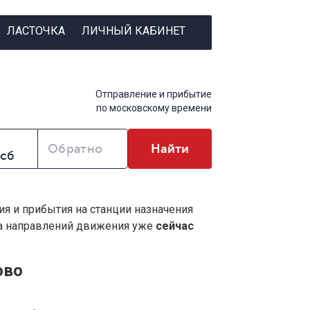
ЛАСТОЧКА
ЛИЧНЫЙ КАБИНЕТ
Отправление и прибытие
по московскому времени
Обратно
Найти
ия и прибытия на станции назначения
ва направлений движения уже
сейчас
ово