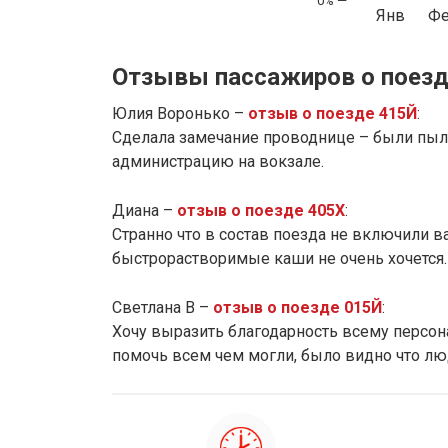
Янв
Ф
Отзывы пассажиров о поезд
Юлия Воронько –
отзыв о поезде 415Й
:
Сделала замечание проводнице – были пыль
администрацию на вокзале.
Диана –
отзыв о поезде 405Х
:
Странно что в состав поезда не включили ва
быстрорастворимые каши не очень хочется.
Светлана В –
отзыв о поезде 015Й
:
Хочу выразить благодарность всему персона
помочь всем чем могли, было видно что лю