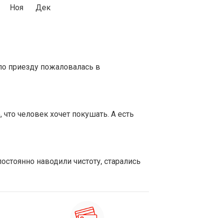
Ноя
Дек
по приезду пожаловалась в
 что человек хочет покушать. А есть
остоянно наводили чистоту, старались