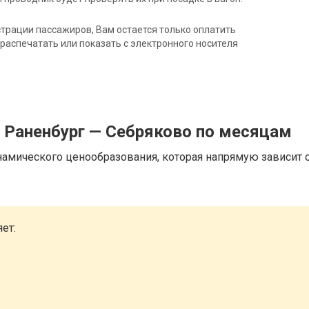
трации пассажиров, Вам остается только оплатить
распечатать или показать с электронного носителя
 Раненбург — Себряково по месяцам
намического ценообразования, которая напрямую зависит о
ет: