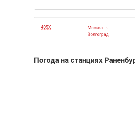
405Х
Москва
→
Волгоград
Погода на станциях Раненбу