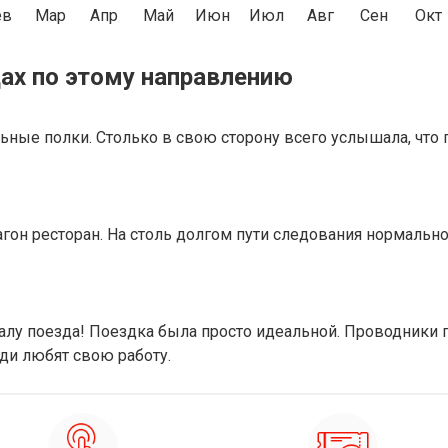
ев
Мар
Апр
Май
Июн
Июл
Авг
Сен
Окт
ах по этому направлению
ные полки. Столько в свою сторону всего услышала, что 
гон ресторан. На столь долгом пути следования нормально,
лу поезда! Поездка была просто идеальной. Проводники п
ди любят свою работу.