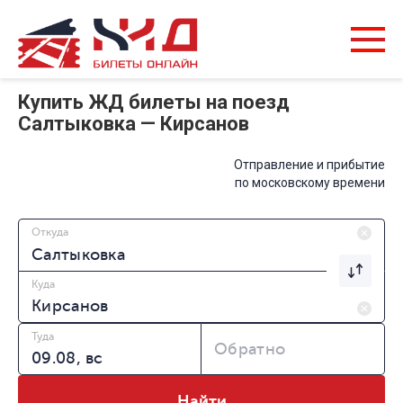
Купить ЖД билеты на поезд
Салтыковка — Кирсанов
Отправление и прибытие
по московскому времени
Откуда
Куда
Туда
Обратно
Найти