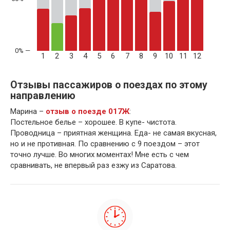
1
2
3
4
5
6
7
8
9
10
11
12
Отзывы пассажиров о поездах по этому
направлению
Марина –
отзыв о поезде 017Ж
:
Постельное белье – хорошее. В купе- чистота.
Проводница – приятная женщина. Еда- не самая вкусная,
но и не противная. По сравнению с 9 поездом – этот
точно лучше. Во многих моментах! Мне есть с чем
сравнивать, не впервый раз езжу из Саратова.