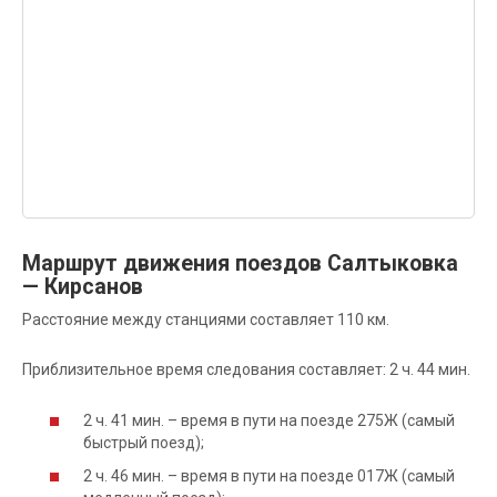
Маршрут движения поездов Салтыковка
— Кирсанов
Расстояние между станциями составляет 110 км.
Приблизительное время следования составляет: 2 ч. 44 мин.
2 ч. 41 мин. – время в пути на поезде 275Ж (самый
быстрый поезд);
2 ч. 46 мин. – время в пути на поезде 017Ж (самый