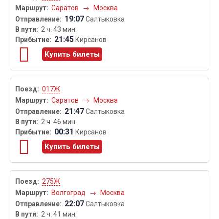
Саратов
→
Москва
19:07
Салтыковка
2 ч. 43 мин.
21:45
Кирсанов
Купить билеты
017Ж
Саратов
→
Москва
21:47
Салтыковка
2 ч. 46 мин.
00:31
Кирсанов
Купить билеты
275Ж
Волгоград
→
Москва
22:07
Салтыковка
2 ч. 41 мин.