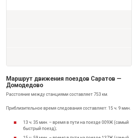
Маршрут движения поездов Саратов —
Домодедово
Расстояние между станциями составляет 753 км.
Приблизительное время следования составляет: 15 ч. 9 мин.
13 ч. 35 мин. – время в пути на поезде 009Ж (самый
быстрый поезд);
15 ч. 59 мин. – время в пути на поезде 137Ж (самый