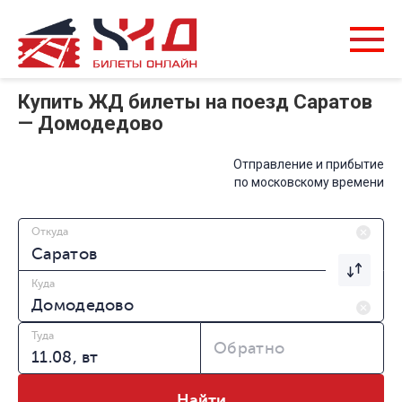
Купить ЖД билеты на поезд Саратов
— Домодедово
Отправление и прибытие
по московскому времени
Откуда
Куда
Туда
Обратно
Найти