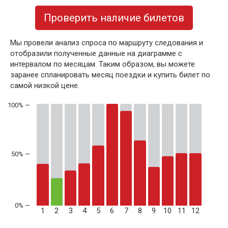
Проверить наличие билетов
Мы провели анализ спроса по маршруту следования и
отобразили полученные данные на диаграмме с
интервалом по месяцам. Таким образом, вы можете
заранее спланировать месяц поездки и купить билет по
самой низкой цене.
50% —
1
2
3
4
5
6
7
8
9
10
11
12