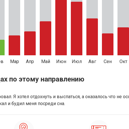
ев
Мар
Апр
Май
Июн
Июл
Авг
Сен
Окт
ах по этому направлению
вал. Я хотел отдохнуть и выспаться, а оказалось что не ос
ал и будил меня посреди сна.