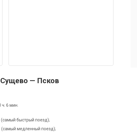
 Сущево — Псков
ч. 6 мин.
Р (самый быстрый поезд);
3А (самый медленный поезд);