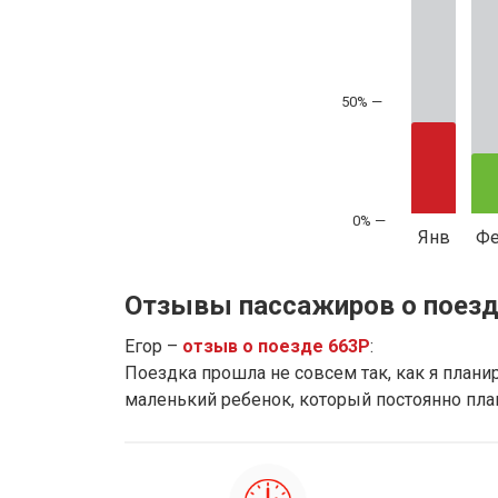
50% —
Янв
Ф
Отзывы пассажиров о поезд
Егор –
отзыв о поезде 663Р
:
Поездка прошла не совсем так, как я планиро
маленький ребенок, который постоянно плак