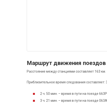
Маршрут движения поездов
Расстояние между станциями составляет 163 км.
Приблизительное время следования составляет: 3 
2 ч. 50 мин. – время в пути на поезде 663
3 ч. 21 мин. – время в пути на поезде 06