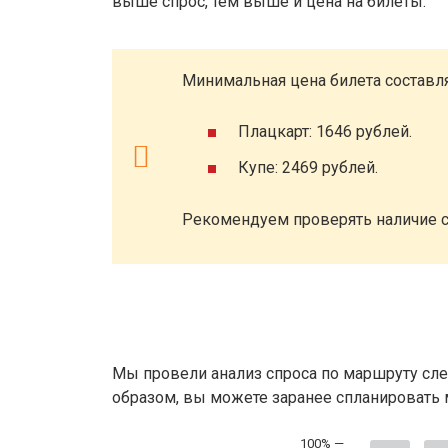
выше спрос, тем выше и цена на билеты.
Минимальная цена билета составля
Плацкарт: 1646 рублей.
Купе: 2469 рублей.
Рекомендуем проверять наличие с
Мы провели анализ спроса по маршруту сле
образом, вы можете заранее спланировать м