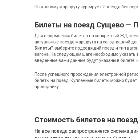
По данному маршруту курсирует 2 поезда без пер
Билеты на поезд Сущево — 
Для оформления билетов на конкретный ЖД поезд 
актуальные поезда маршрута на сегодняшний ден
Билеты"
, выберите подходящий поезд и тип ваго
вагона. На следующем шаге необходимо указать 
введенные вами данные будут указаны в билете, и
После успешного прохождения электронной регис
билеты на поезд. Купленные билеты можно будет 
проводнику.
Стоимость билетов на поез
На все поезда распространяется система ди