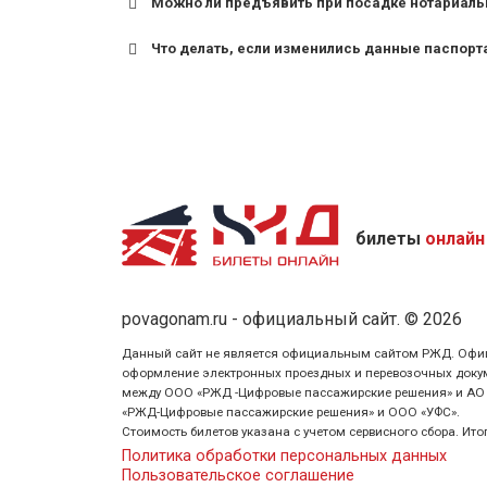
Можно ли предъявить при посадке нотариаль
Что делать, если изменились данные паспорт
билеты
онлайн
povagonam.ru - официальный сайт. © 2026
Данный сайт не является официальным сайтом РЖД. Официаль
оформление электронных проездных и перевозочных докуме
между ООО «РЖД -Цифровые пассажирские решения» и АО «Ф
«РЖД-Цифровые пассажирские решения» и ООО «УФС».
Стоимость билетов указана с учетом сервисного сбора. Ит
Политика обработки персональных данных
Пользовательское соглашение