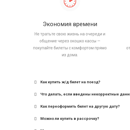
Экономия времени
Не тратьте свою жизнь на очереди и
общение через окошко кассы —
покупайте билеты с комфортом прямо
о
из дома.
Как купить ж/д билет на поезд?
Что делать, если введены некорректные дан
Как переоформить билет на другую дату?
Можно ли купить в рассрочку?