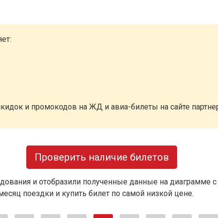
ет:
кидок и промокодов на ЖД и авиа-билеты на сайте партн
Проверить наличие билетов
дования и отобразили полученные данные на диаграмме с
есяц поездки и купить билет по самой низкой цене.