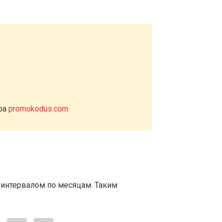
ера
promokodus.com
 интервалом по месяцам. Таким