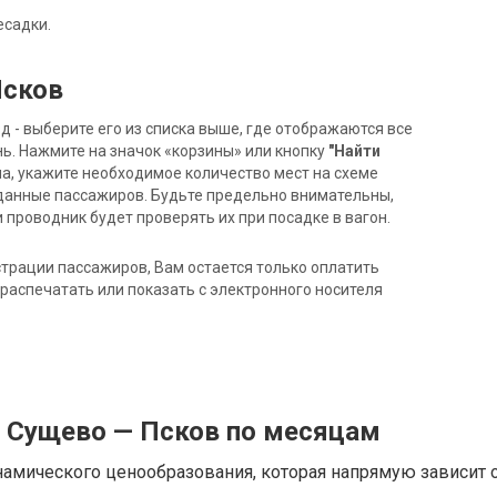
есадки.
Псков
- выберите его из списка выше, где отображаются все
ь. Нажмите на значок «корзины» или кнопку
"Найти
на, укажите необходимое количество мест на схеме
данные пассажиров. Будьте предельно внимательны,
 проводник будет проверять их при посадке в вагон.
трации пассажиров, Вам остается только оплатить
распечатать или показать с электронного носителя
д Сущево — Псков по месяцам
намического ценообразования, которая напрямую зависит о