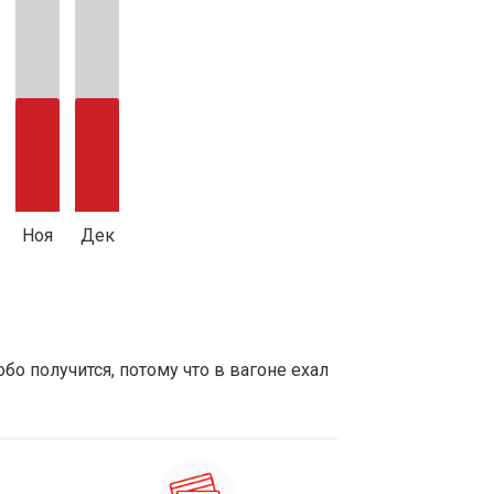
Ноя
Дек
обо получится, потому что в вагоне ехал