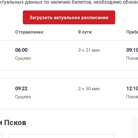
ктуальных данных по наличию билетов, необходимо обно
Загрузить актуальное расписание
Отправление:
В пути:
Приб
06:00
09:1
3 ч. 21 мин.
Сущево
Псков
09:22
12:1
2 ч. 50 мин.
Сущево
Псков
и Псков