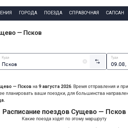
ЕНИЯ
ГОРОДА
ПОЕЗДА
СПРАВОЧНАЯ
САПСАН
ущево — Псков
Куда
Туда
щево — Псков
на
9 августа 2026
. Время отправления и пр
ее планировать ваши поездки, для большинства направл
а.
Расписание поездов Сущево — Псков
Какие поезда ходят по этому маршруту