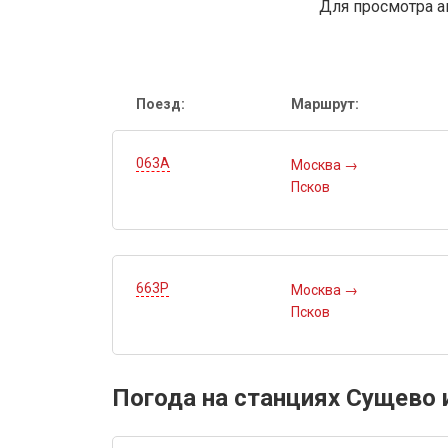
Для просмотра а
Поезд:
Маршрут:
063А
Москва
→
Псков
663Р
Москва
→
Псков
Погода на станциях Сущево 