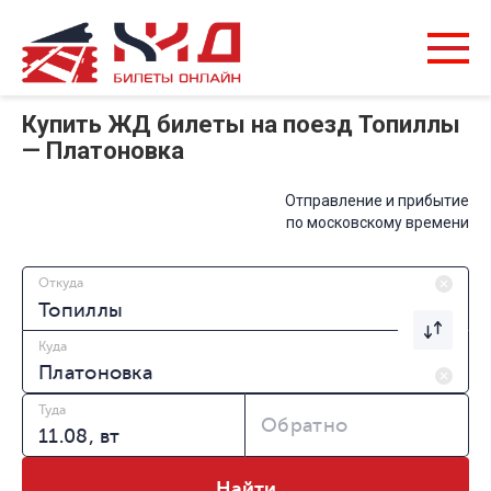
Купить ЖД билеты на поезд Топиллы
— Платоновка
Отправление и прибытие
по московскому времени
Откуда
Куда
Туда
Обратно
Найти