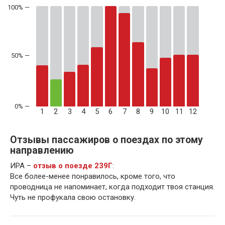
50% —
1
2
3
4
5
6
7
8
9
10
11
12
Отзывы пассажиров о поездах по этому
направлению
ИРА –
отзыв о поезде 239Г
:
Все более-менее понравилось, кроме того, что
проводница не напоминает, когда подходит твоя станция.
Чуть не профукала свою остановку.