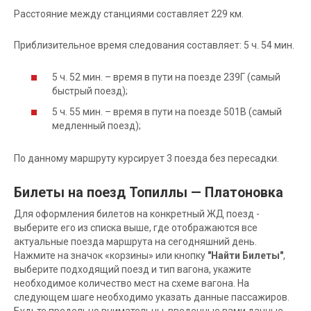
Расстояние между станциями составляет 229 км.
Приблизительное время следования составляет: 5 ч. 54 мин.
5 ч. 52 мин. – время в пути на поезде 239Г (самый
быстрый поезд);
5 ч. 55 мин. – время в пути на поезде 501В (самый
медленный поезд);
По данному маршруту курсирует 3 поезда без пересадки.
Билеты на поезд Топиллы — Платоновка
Для оформления билетов на конкретный ЖД поезд -
выберите его из списка выше, где отображаются все
актуальные поезда маршрута на сегодняшний день.
Нажмите на значок «корзины» или кнопку
"Найти Билеты"
,
выберите подходящий поезд и тип вагона, укажите
необходимое количество мест на схеме вагона. На
следующем шаге необходимо указать данные пассажиров.
Будьте предельно внимательны, введенные вами данные