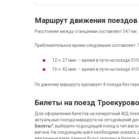
Маршрут движения поездов 
Расстояние между станциями составляет 547 км.
Приблизительное время следования составляет: 14
12 ч. 27 мин. – время в пути на поезде 0
15 ч. 42 мин. – время в пути на поезде 4
По данному маршруту курсирует 4 поезда без пер
Билеты на поезд Троекурово
Для оформления билетов на конкретный ЖД поезд 
актуальные поезда маршрута на сегодняшний ден
Билеты"
, выберите подходящий поезд и тип ваго
вагона. На следующем шаге необходимо указать 
введенные вами данные будут указаны в билете, и