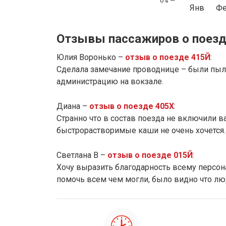
Янв
Ф
Отзывы пассажиров о поезд
Юлия Воронько –
отзыв о поезде 415Й
:
Сделала замечание проводнице – были пыль
администрацию на вокзале.
Диана –
отзыв о поезде 405Х
:
Странно что в состав поезда не включили ва
быстрорастворимые каши не очень хочется.
Светлана В –
отзыв о поезде 015Й
:
Хочу выразить благодарность всему персона
помочь всем чем могли, было видно что лю