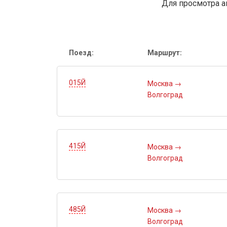
Для просмотра а
Поезд:
Маршрут:
015Й
Москва
→
Волгоград
415Й
Москва
→
Волгоград
485Й
Москва
→
Волгоград