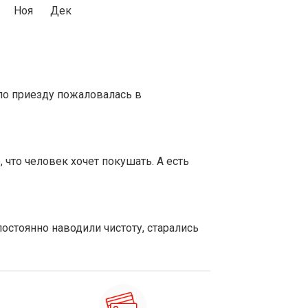
Ноя
Дек
по приезду пожаловалась в
 что человек хочет покушать. А есть
остоянно наводили чистоту, старались