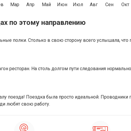
ев
Мар
Апр
Май
Июн
Июл
Авг
Сен
Окт
ах по этому направлению
ные полки. Столько в свою сторону всего услышала, что 
гон ресторан. На столь долгом пути следования нормально,
лу поезда! Поездка была просто идеальной. Проводники п
ди любят свою работу.