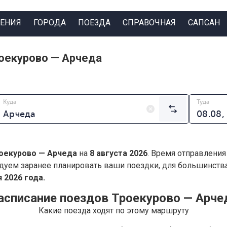
ЕНИЯ
ГОРОДА
ПОЕЗДА
СПРАВОЧНАЯ
САПСАН
оекурово — Арчеда
Куда
Туда
оекурово — Арчеда
на
8 августа 2026
. Время отправления
дуем заранее планировать ваши поездки, для большинст
 2026 года.
асписание поездов Троекурово — Арче
Какие поезда ходят по этому маршруту