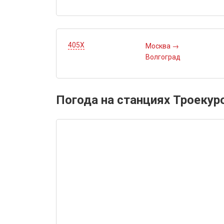
405Х
Москва
→
Волгоград
Погода на станциях Троекур