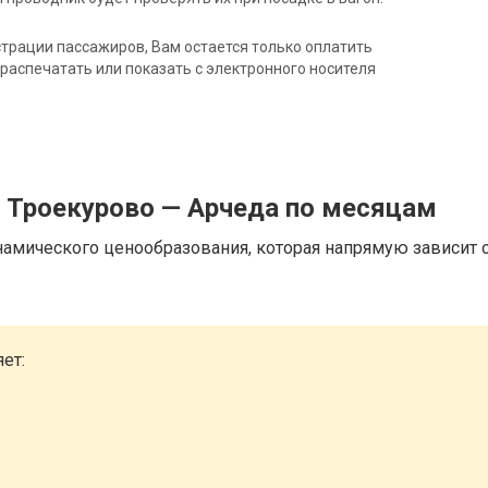
трации пассажиров, Вам остается только оплатить
распечатать или показать с электронного носителя
д Троекурово — Арчеда по месяцам
намического ценообразования, которая напрямую зависит о
ет: