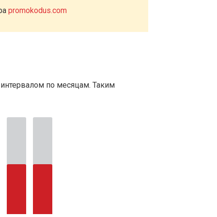
ера
promokodus.com
 интервалом по месяцам. Таким