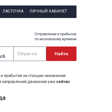
ЛАСТОЧКА
ЛИЧНЫЙ КАБИНЕТ
Отправление и прибытие
по московскому времени
Обратно
Найти
 и прибытия на станции назначения
ва направлений движения уже
сейчас
да