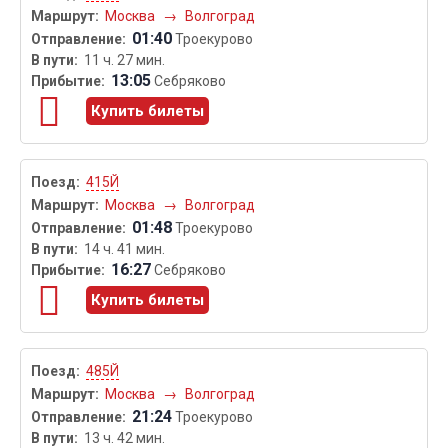
Москва
→
Волгоград
01:40
Троекурово
11 ч. 27 мин.
13:05
Себряково
Купить билеты
415Й
Москва
→
Волгоград
01:48
Троекурово
14 ч. 41 мин.
16:27
Себряково
Купить билеты
485Й
Москва
→
Волгоград
21:24
Троекурово
13 ч. 42 мин.