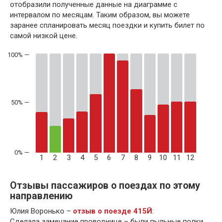
отобразили полученные данные на диаграмме с
интервалом по месяцам. Таким образом, вы можете
заранее спланировать месяц поездки и купить билет по
самой низкой цене.
50% —
1
2
3
4
5
6
7
8
9
10
11
12
Отзывы пассажиров о поездах по этому
направлению
Юлия Воронько –
отзыв о поезде 415Й
:
Сделала замечание проводнице – были пыльные полки.