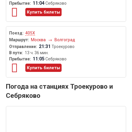
11:04
Себряково
Купить билеты
405Х
Москва
→
Волгоград
21:31
Троекурово
13 ч. 36 мин.
11:05
Себряково
Купить билеты
Погода на станциях Троекурово и
Себряково