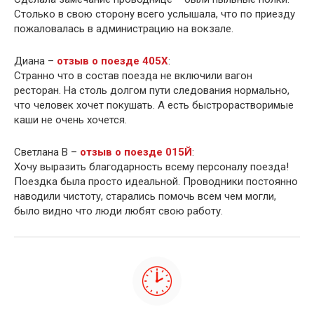
Столько в свою сторону всего услышала, что по приезду
пожаловалась в администрацию на вокзале.
Диана –
отзыв о поезде 405Х
:
Странно что в состав поезда не включили вагон
ресторан. На столь долгом пути следования нормально,
что человек хочет покушать. А есть быстрорастворимые
каши не очень хочется.
Светлана В –
отзыв о поезде 015Й
:
Хочу выразить благодарность всему персоналу поезда!
Поездка была просто идеальной. Проводники постоянно
наводили чистоту, старались помочь всем чем могли,
было видно что люди любят свою работу.