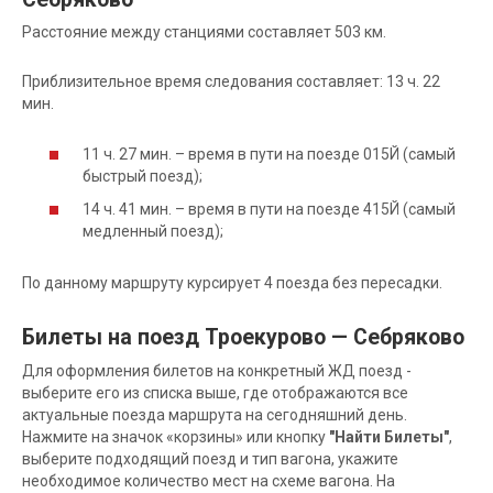
Расстояние между станциями составляет 503 км.
Приблизительное время следования составляет: 13 ч. 22
мин.
11 ч. 27 мин. – время в пути на поезде 015Й (самый
быстрый поезд);
14 ч. 41 мин. – время в пути на поезде 415Й (самый
медленный поезд);
По данному маршруту курсирует 4 поезда без пересадки.
Билеты на поезд Троекурово — Себряково
Для оформления билетов на конкретный ЖД поезд -
выберите его из списка выше, где отображаются все
актуальные поезда маршрута на сегодняшний день.
Нажмите на значок «корзины» или кнопку
"Найти Билеты"
,
выберите подходящий поезд и тип вагона, укажите
необходимое количество мест на схеме вагона. На