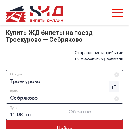
Купить ЖД билеты на поезд
Троекурово — Себряково
Отправление и прибытие
по московскому времени
Откуда
Куда
Туда
Обратно
Найти