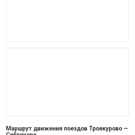
Маршрут движения поездов Троекурово —
Себряково