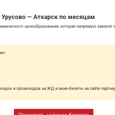
 Урусово — Аткарск по месяцам
намического ценообразования, которая напрямую зависит о
ет:
кидок и промокодов на ЖД и авиа-билеты на сайте партн