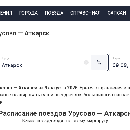
ЕНИЯ
ГОРОДА
ПОЕЗДА
СПРАВОЧНАЯ
САПСАН
усово — Аткарск
Куда
Туда
усово — Аткарск
на
9 августа 2026
. Время отправления и 
анее планировать ваши поездки, для большинства напра
а.
Расписание поездов Урусово — Аткарс
Какие поезда ходят по этому маршруту