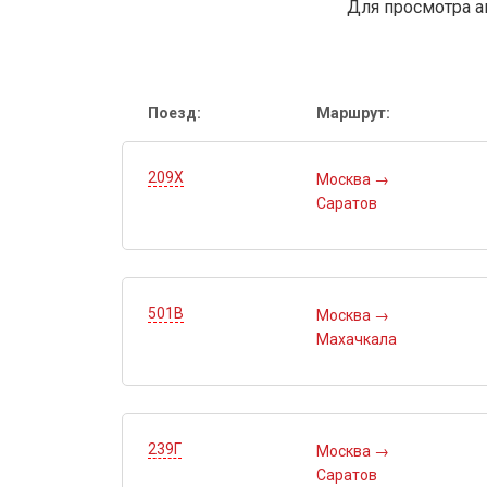
Для просмотра а
Поезд:
Маршрут:
209Х
Москва
→
Саратов
501В
Москва
→
Махачкала
239Г
Москва
→
Саратов