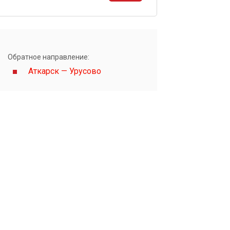
ы
Обратное направление:
Аткарск — Урусово