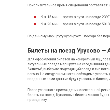
Приблизительное время следования составляет: 9 
9 ч. 15 мин. – время в пути на поезде 239
9 ч. 20 мин. – время в пути на поезде 50
По данному маршруту курсирует 3 поезда без пер
Билеты на поезд Урусово — 
Для оформления билетов на конкретный ЖД поезд 
актуальные поезда маршрута на сегодняшний ден
Билеты"
, выберите подходящий поезд и тип ваго
вагона. На следующем шаге необходимо указать 
введенные вами данные будут указаны в билете, и
После успешного прохождения электронной регис
билеты на поезд. Купленные билеты можно будет 
проводнику.