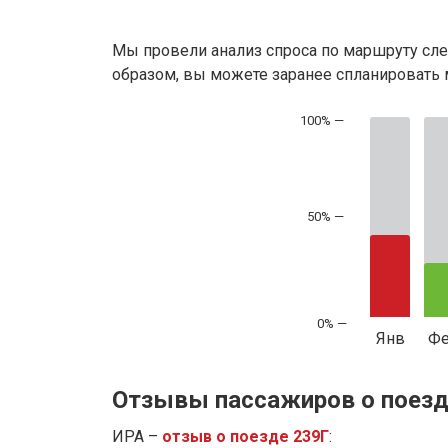
Мы провели анализ спроса по маршруту сле
образом, вы можете заранее спланировать м
50% —
Янв
Ф
Отзывы пассажиров о поезд
ИРА –
отзыв о поезде 239Г
: