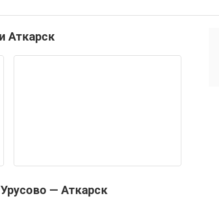
и Аткарск
Урусово — Аткарск