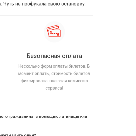
я. Чуть не профукала свою остановку.
Безопасная оплата
Несколько форм оплаты билетов. В
момент оплаты, стоимость билетов
фиксирована, включая комиссию
сервиса!
ного гражданина: с помощью латиницы или
ожет ездить один?