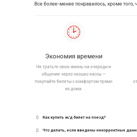
Все более-менее понравилось, кроме того, 
Экономия времени
Не тратьте свою жизнь на очереди и
общение через окошко кассы —
покупайте билеты с комфортом прямо
о
из дома.
Как купить ж/д билет на поезд?
Что делать, если введены некорректные дан