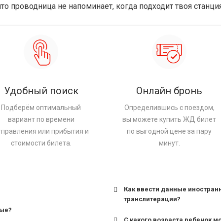
что проводница не напоминает, когда подходит твоя станци
Удобный поиск
Онлайн бронь
Подберём оптимальный
Определившись с поездом,
вариант по времени
вы можете купить ЖД билет
тправления или прибытия и
по выгодной цене за пару
стоимости билета.
минут.
Как ввести данные иностран
транслитерации?
ные?
С какого возраста ребенок м