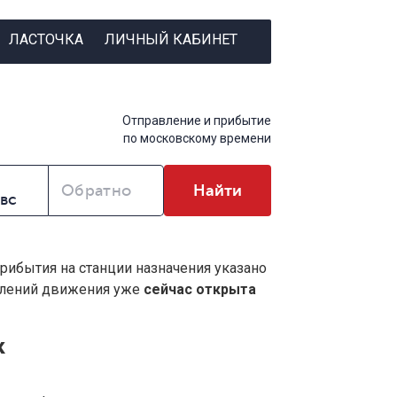
ЛАСТОЧКА
ЛИЧНЫЙ КАБИНЕТ
Отправление и прибытие
по московскому времени
Обратно
Найти
прибытия на станции назначения указано
влений движения уже
сейчас открыта
к