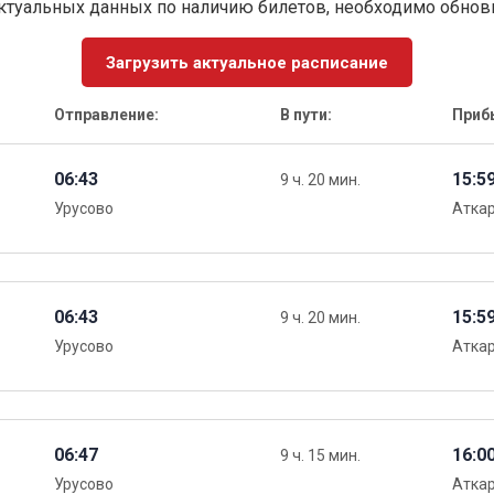
ктуальных данных по наличию билетов, необходимо обно
Загрузить актуальное расписание
Отправление:
В пути:
Приб
06:43
15:5
9 ч. 20 мин.
Урусово
Атка
06:43
15:5
9 ч. 20 мин.
Урусово
Атка
06:47
16:0
9 ч. 15 мин.
Урусово
Атка