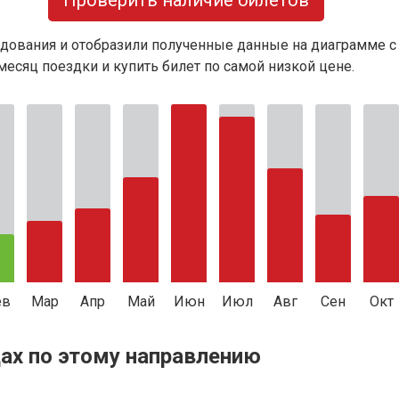
Проверить наличие билетов
дования и отобразили полученные данные на диаграмме с
есяц поездки и купить билет по самой низкой цене.
ев
Мар
Апр
Май
Июн
Июл
Авг
Сен
Окт
ах по этому направлению