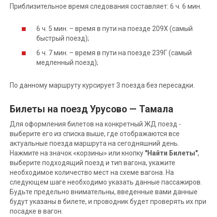
Приблизительное время следования составляет: 6 ч. 6 мин.
6 ч. 5 мин. – время в пути на поезде 209Х (самый
быстрый поезд);
6 ч. 7 мин. – время в пути на поезде 239Г (самый
медленный поезд);
По данному маршруту курсирует 3 поезда без пересадки.
Билеты на поезд Урусово — Тамала
Для оформления билетов на конкретный ЖД поезд -
выберите его из списка выше, где отображаются все
актуальные поезда маршрута на сегодняшний день.
Нажмите на значок «корзины» или кнопку
"Найти Билеты"
,
выберите подходящий поезд и тип вагона, укажите
необходимое количество мест на схеме вагона. На
следующем шаге необходимо указать данные пассажиров.
Будьте предельно внимательны, введенные вами данные
будут указаны в билете, и проводник будет проверять их при
посадке в вагон.