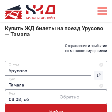
Купить ЖД билеты на поезд Урусово
— Тамала
Отправление и прибытие
по московскому времени
Откуда
Куда
Туда
Обратно
Найти