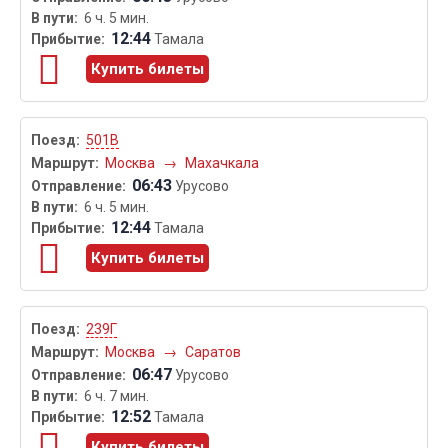
6 ч. 5 мин.
12:44
Тамала
Купить билеты
501В
Москва
→
Махачкала
06:43
Урусово
6 ч. 5 мин.
12:44
Тамала
Купить билеты
239Г
Москва
→
Саратов
06:47
Урусово
6 ч. 7 мин.
12:52
Тамала
Купить билеты