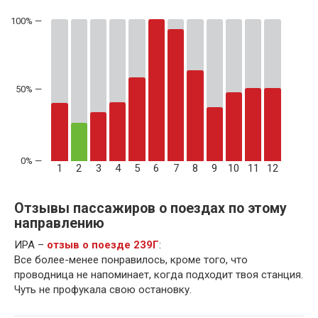
50% —
1
2
3
4
5
6
7
8
9
10
11
12
Отзывы пассажиров о поездах по этому
направлению
ИРА –
отзыв о поезде 239Г
:
Все более-менее понравилось, кроме того, что
проводница не напоминает, когда подходит твоя станция.
Чуть не профукала свою остановку.