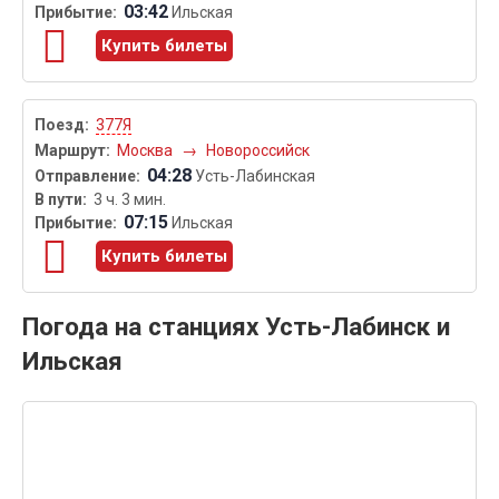
03:42
Ильская
Купить билеты
377Я
Москва
→
Новороссийск
04:28
Усть-Лабинская
3 ч. 3 мин.
07:15
Ильская
Купить билеты
Погода на станциях Усть-Лабинск и
Ильская