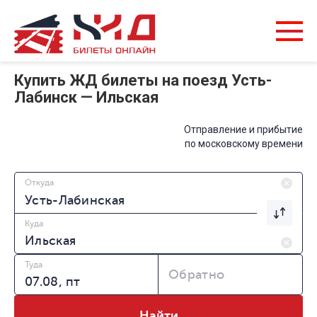
Купить ЖД билеты на поезд Усть-
Лабинск — Ильская
Отправление и прибытие
по московскому времени
Откуда
Куда
Туда
Обратно
Найти