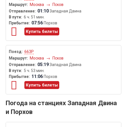
Москва
→
Псков
01:10
Западная Двина
6 ч. 51 мин.
07:56
Порхов
Купить билеты
663Р
Москва
→
Псков
05:19
Западная Двина
5 ч. 53 мин.
11:06
Порхов
Купить билеты
Погода на станциях Западная Двина
и Порхов