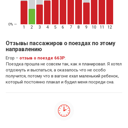
1
2
3
4
5
6
7
8
9
10
11
12
Отзывы пассажиров о поездах по этому
направлению
Егор –
отзыв о поезде 663Р
:
Поездка прошла не совсем так, как я планировал. Я хотел
отдохнуть и выспаться, а оказалось что не особо
получится, потому что в вагоне ехал маленький ребенок,
который постоянно плакал и будил меня посреди сна.