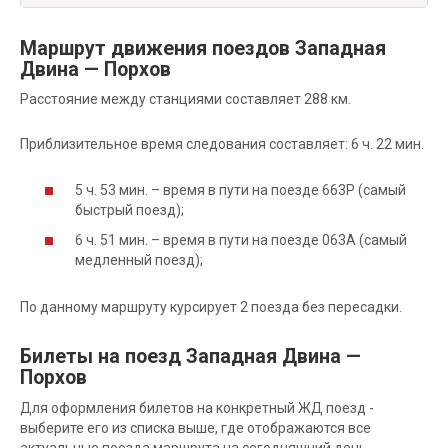
Маршрут движения поездов Западная
Двина — Порхов
Расстояние между станциями составляет 288 км.
Приблизительное время следования составляет: 6 ч. 22 мин.
5 ч. 53 мин. – время в пути на поезде 663Р (самый
быстрый поезд);
6 ч. 51 мин. – время в пути на поезде 063А (самый
медленный поезд);
По данному маршруту курсирует 2 поезда без пересадки.
Билеты на поезд Западная Двина —
Порхов
Для оформления билетов на конкретный ЖД поезд -
выберите его из списка выше, где отображаются все
актуальные поезда маршрута на сегодняшний день.