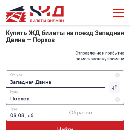
Купить ЖД билеты на поезд Западная
Двина — Порхов
Отправление и прибытие
по московскому времени
Откуда
Куда
Туда
Обратно
Найти