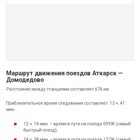
Маршрут движения поездов Аткарск —
Домодедово
Расстояние между станциями составляет 676 км.
Приблизительное время следования составляет: 13 ч. 41
мин.
12 ч. 14 мин. – время в пути на поезде 009Ж (самый
быстрый поезд);
14 ч. 28 мин. – время в пути на поезде 137Ж (самый