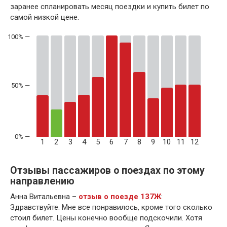
заранее спланировать месяц поездки и купить билет по
самой низкой цене.
50% —
1
2
3
4
5
6
7
8
9
10
11
12
Отзывы пассажиров о поездах по этому
направлению
Анна Витальевна –
отзыв о поезде 137Ж
:
Здравствуйте. Мне все понравилось, кроме того сколько
стоил билет. Цены конечно вообще подскочили. Хотя