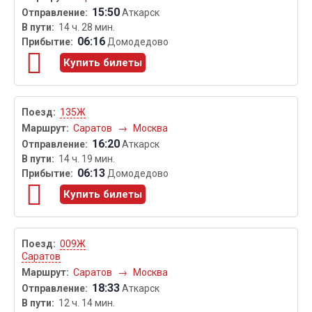
15:50
Аткарск
14 ч. 28 мин.
06:16
Домодедово
Купить билеты
135Ж
Саратов
→
Москва
16:20
Аткарск
14 ч. 19 мин.
06:13
Домодедово
Купить билеты
009Ж
Саратов
Саратов
→
Москва
18:33
Аткарск
12 ч. 14 мин.