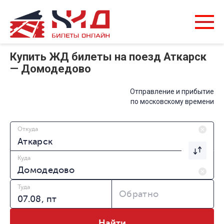
Купить ЖД билеты на поезд Аткарск
— Домодедово
Отправление и прибытие
по московскому времени
Откуда
Куда
Туда
Обратно
Найти