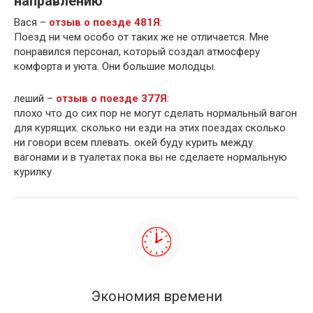
направлению
Вася –
отзыв о поезде 481Я
:
Поезд ни чем особо от таких же не отличается. Мне
понравился персонал, который создал атмосферу
комфорта и уюта. Они большие молодцы.
леший –
отзыв о поезде 377Я
:
плохо что до сих пор не могут сделать нормальный вагон
для курящих. сколько ни езди на этих поездах сколько
ни говори всем плевать. окей буду курить между
вагонами и в туалетах пока вы не сделаете нормальную
курилку
Экономия времени