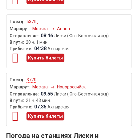
537Щ
Москва
→
Анапа
08:46
Лиски (Юго-Восточная жд)
20 ч. 1 мин.
04:38
Ахтырская
Купить билеты
377Я
Москва
→
Новороссийск
09:55
Лиски (Юго-Восточная жд)
21 ч. 43 мин.
07:35
Ахтырская
Купить билеты
Погода на станциях Лиски и