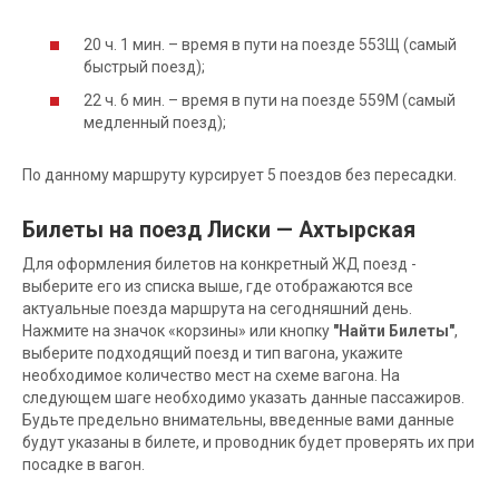
20 ч. 1 мин. – время в пути на поезде 553Щ (самый
быстрый поезд);
22 ч. 6 мин. – время в пути на поезде 559М (самый
медленный поезд);
По данному маршруту курсирует 5 поездов без пересадки.
Билеты на поезд Лиски — Ахтырская
Для оформления билетов на конкретный ЖД поезд -
выберите его из списка выше, где отображаются все
актуальные поезда маршрута на сегодняшний день.
Нажмите на значок «корзины» или кнопку
"Найти Билеты"
,
выберите подходящий поезд и тип вагона, укажите
необходимое количество мест на схеме вагона. На
следующем шаге необходимо указать данные пассажиров.
Будьте предельно внимательны, введенные вами данные
будут указаны в билете, и проводник будет проверять их при
посадке в вагон.