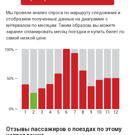
Мы провели анализ спроса по маршруту следования и
отобразили полученные данные на диаграмме с
интервалом по месяцам. Таким образом, вы можете
заранее спланировать месяц поездки и купить билет по
самой низкой цене.
50% —
1
2
3
4
5
6
7
8
9
10
11
12
Отзывы пассажиров о поездах по этому