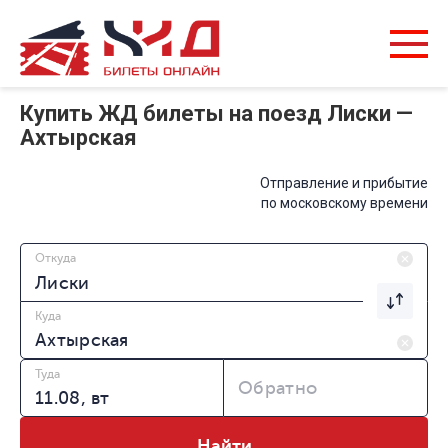
Купить ЖД билеты на поезд Лиски —
Ахтырская
Отправление и прибытие
по московскому времени
Откуда
Куда
Туда
Обратно
Найти