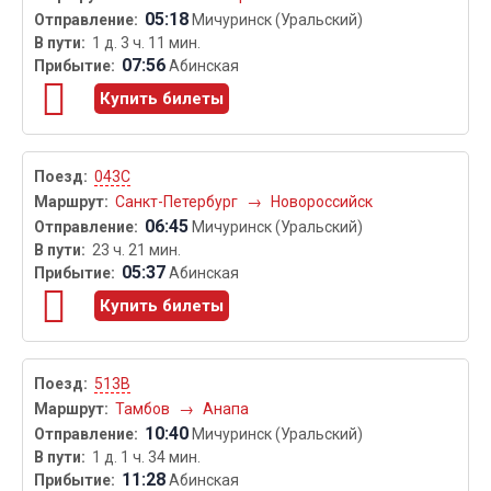
05:18
Мичуринск (Уральский)
1 д. 3 ч. 11 мин.
07:56
Абинская
Купить билеты
043С
Санкт-Петербург
→
Новороссийск
06:45
Мичуринск (Уральский)
23 ч. 21 мин.
05:37
Абинская
Купить билеты
513В
Тамбов
→
Анапа
10:40
Мичуринск (Уральский)
1 д. 1 ч. 34 мин.
11:28
Абинская