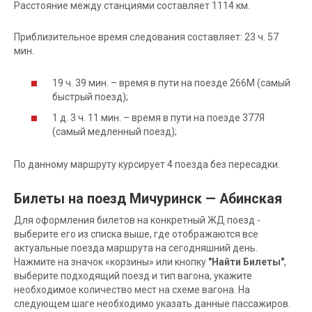
Расстояние между станциями составляет 1114 км.
Приблизительное время следования составляет: 23 ч. 57
мин.
19 ч. 39 мин. – время в пути на поезде 266М (самый
быстрый поезд);
1 д. 3 ч. 11 мин. – время в пути на поезде 377Я
(самый медленный поезд);
По данному маршруту курсирует 4 поезда без пересадки.
Билеты на поезд Мичуринск — Абинская
Для оформления билетов на конкретный ЖД поезд -
выберите его из списка выше, где отображаются все
актуальные поезда маршрута на сегодняшний день.
Нажмите на значок «корзины» или кнопку
"Найти Билеты"
,
выберите подходящий поезд и тип вагона, укажите
необходимое количество мест на схеме вагона. На
следующем шаге необходимо указать данные пассажиров.