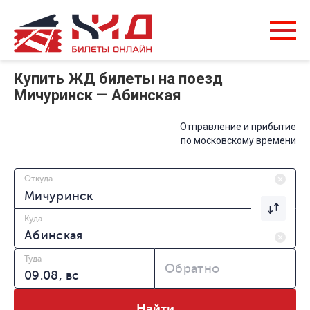
Купить ЖД билеты на поезд
Мичуринск — Абинская
Отправление и прибытие
по московскому времени
Откуда
Куда
Туда
Обратно
Найти