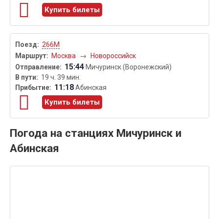
Купить билеты
266М
Москва
→
Новороссийск
15:44
Мичуринск (Воронежский)
19 ч. 39 мин.
11:18
Абинская
Купить билеты
Погода на станциях Мичуринск и
Абинская