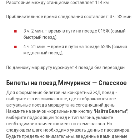
Расстояние между станциями составляет 114 км.
Приблизительное время следования составляет: 3 ч. 32 мин.
3 ч. 2 мин. – время в пути на поезде 015Ж (самый
быстрый поезд);
4 ч. 21 мин. – время в пути на поезде 524В (самый
медленный поезд);
По данному маршруту курсирует 4 поезда без пересадки.
Билеты на поезд Мичуринск — Спасское
Для оформления билетов на конкретный ЖД поезд -
выберите его из списка выше, где отображаются все
актуальные поезда маршрута на сегодняшний день.
Нажмите на значок «корзины» или кнопку
"Найти Билеты"
,
выберите подходящий поезд и тип вагона, укажите
необходимое количество мест на схеме вагона. На
следующем шаге необходимо указать данные пассажиров.
Будьте предельно внимательны, введенные вами данные