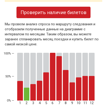
Проверить наличие билетов
Мы провели анализ спроса по маршруту следования и
отобразили полученные данные на диаграмме с
интервалом по месяцам. Таким образом, вы можете
заранее спланировать месяц поездки и купить билет по
самой низкой цене.
50% —
1
2
3
4
5
6
7
8
9
10
11
12