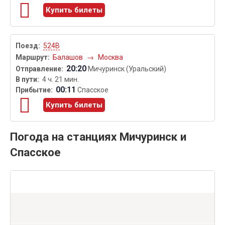
Купить билеты
524В
Балашов
→
Москва
20:20
Мичуринск (Уральский)
4 ч. 21 мин.
00:11
Спасское
Купить билеты
Погода на станциях Мичуринск и
Спасское