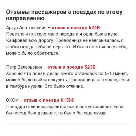
Отзывы пассажиров о поездах по этому
направлению
Артур Анатольевич –
отзыв о поезде 524В
:
Повезло что ехало мало народа и я один был в купе.
Кайфовал всю дорогу. Проводница не навязывалась, я
люблю когда тебя не дергают. И была постоянно у себя,
можно было обратиться.
Петр Валерьевич –
отзыв о поезде 523В
:
Хорошо что поезд делал много остановок по 5-10 минут,
можно было выйти покурить. Проводница не гоняла, если
в тамбуре курили. Это было отлично.
ОКСИ –
отзыв о поезде 015Ж
:
Поездка отличная, нравится все и все устраивает. Если
бы поезд был дешевле, то было бы еще лучше.