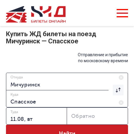
Купить ЖД билеты на поезд
Мичуринск — Спасское
Отправление и прибытие
по московскому времени
Откуда
Куда
Туда
Обратно
Найти