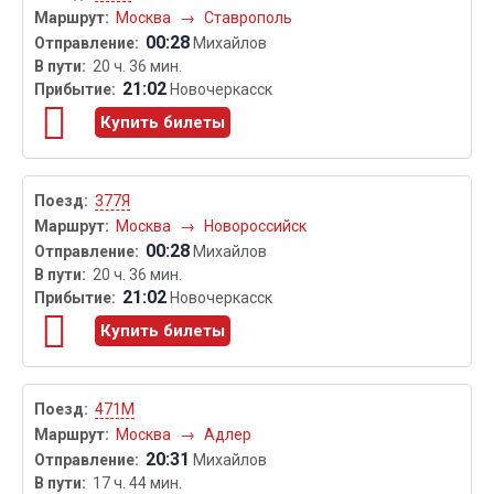
Москва
→
Ставрополь
00:28
Михайлов
20 ч. 36 мин.
21:02
Новочеркасск
Купить билеты
377Я
Москва
→
Новороссийск
00:28
Михайлов
20 ч. 36 мин.
21:02
Новочеркасск
Купить билеты
471М
Москва
→
Адлер
20:31
Михайлов
17 ч. 44 мин.