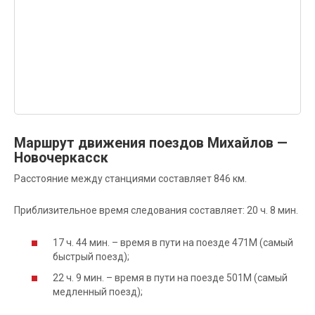
Маршрут движения поездов Михайлов —
Новочеркасск
Расстояние между станциями составляет 846 км.
Приблизительное время следования составляет: 20 ч. 8 мин.
17 ч. 44 мин. – время в пути на поезде 471М (самый
быстрый поезд);
22 ч. 9 мин. – время в пути на поезде 501М (самый
медленный поезд);