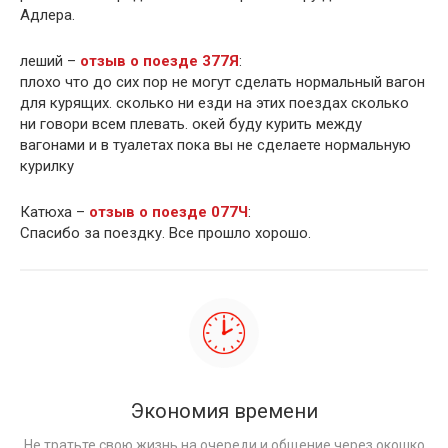
Адлера.
леший –
отзыв о поезде 377Я
:
плохо что до сих пор не могут сделать нормальный вагон
для курящих. сколько ни езди на этих поездах сколько
ни говори всем плевать. окей буду курить между
вагонами и в туалетах пока вы не сделаете нормальную
курилку
Катюха –
отзыв о поезде 077Ч
:
Спасибо за поездку. Все прошло хорошо.
Экономия времени
Не тратьте свою жизнь на очереди и общение через окошко