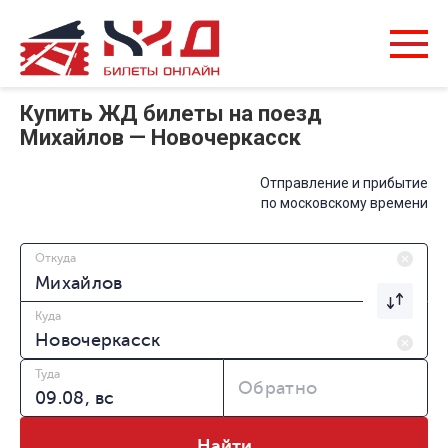
Купить ЖД билеты на поезд
Михайлов — Новочеркасск
Отправление и прибытие
по московскому времени
Откуда
Куда
Туда
Обратно
Найти