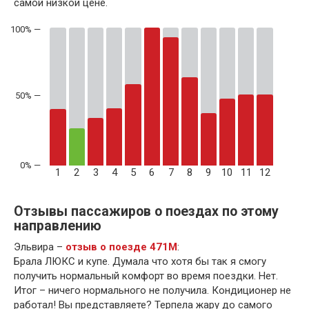
самой низкой цене.
50% —
1
2
3
4
5
6
7
8
9
10
11
12
Отзывы пассажиров о поездах по этому
направлению
Эльвира –
отзыв о поезде 471М
:
Брала ЛЮКС и купе. Думала что хотя бы так я смогу
получить нормальный комфорт во время поездки. Нет.
Итог – ничего нормального не получила. Кондиционер не
работал! Вы представляете? Терпела жару до самого