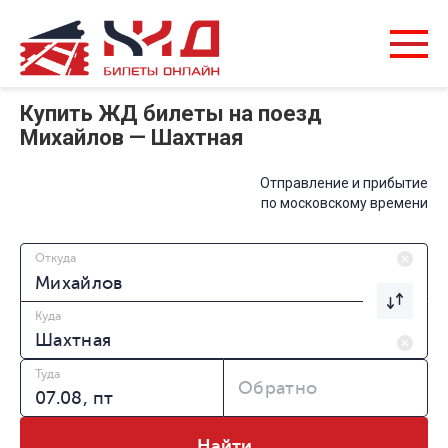
Купить ЖД билеты на поезд
Михайлов — Шахтная
Отправление и прибытие
по московскому времени
Откуда
Куда
Туда
Обратно
Найти