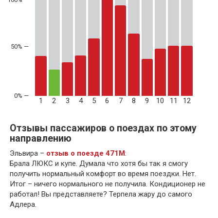
50% —
1
2
3
4
5
6
7
8
9
10
11
12
Отзывы пассажиров о поездах по этому
направлению
Эльвира –
отзыв о поезде 471М
:
Брала ЛЮКС и купе. Думала что хотя бы так я смогу
получить нормальный комфорт во время поездки. Нет.
Итог – ничего нормального не получила. Кондиционер не
работал! Вы представляете? Терпела жару до самого
Адлера.