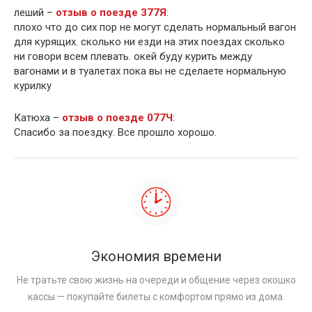
леший –
отзыв о поезде 377Я
:
плохо что до сих пор не могут сделать нормальный вагон
для курящих. сколько ни езди на этих поездах сколько
ни говори всем плевать. окей буду курить между
вагонами и в туалетах пока вы не сделаете нормальную
курилку
Катюха –
отзыв о поезде 077Ч
:
Спасибо за поездку. Все прошло хорошо.
Экономия времени
Не тратьте свою жизнь на очереди и общение через окошко
кассы — покупайте билеты с комфортом прямо из дома.