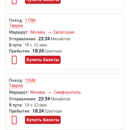
173М
Таврия
Москва
→
Евпатория
23:34
Михайлов
18 ч. 52 мин.
18:24
Шахтная
Купить билеты
195М
Таврия
Москва
→
Симферополь
23:34
Михайлов
18 ч. 52 мин.
18:24
Шахтная
Купить билеты