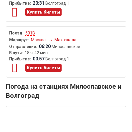
20:31
Волгоград 1
Купить билеты
501В
Москва
→
Махачкала
06:20
Милославское
18 ч. 42 мин.
00:57
Волгоград 1
Купить билеты
Погода на станциях Милославское и
Волгоград