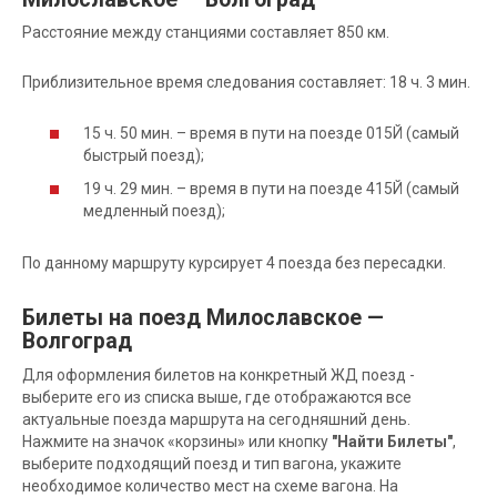
Расстояние между станциями составляет 850 км.
Приблизительное время следования составляет: 18 ч. 3 мин.
15 ч. 50 мин. – время в пути на поезде 015Й (самый
быстрый поезд);
19 ч. 29 мин. – время в пути на поезде 415Й (самый
медленный поезд);
По данному маршруту курсирует 4 поезда без пересадки.
Билеты на поезд Милославское —
Волгоград
Для оформления билетов на конкретный ЖД поезд -
выберите его из списка выше, где отображаются все
актуальные поезда маршрута на сегодняшний день.
Нажмите на значок «корзины» или кнопку
"Найти Билеты"
,
выберите подходящий поезд и тип вагона, укажите
необходимое количество мест на схеме вагона. На