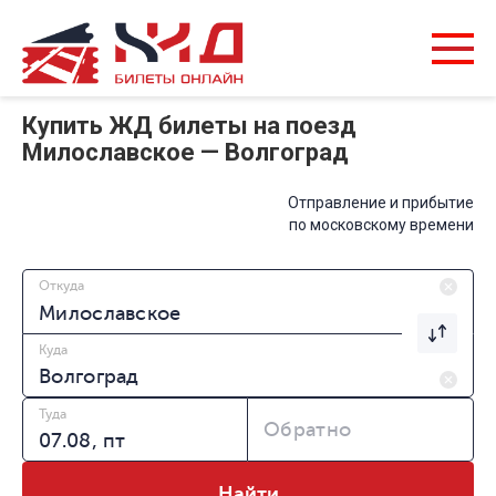
Купить ЖД билеты на поезд
Милославское — Волгоград
Отправление и прибытие
по московскому времени
Откуда
Куда
Туда
Обратно
Найти