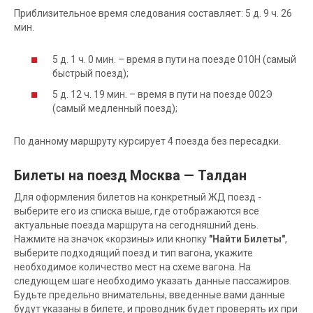
Приблизительное время следования составляет: 5 д. 9 ч. 26
мин.
5 д. 1 ч. 0 мин. – время в пути на поезде 010Н (самый
быстрый поезд);
5 д. 12 ч. 19 мин. – время в пути на поезде 002Э
(самый медленный поезд);
По данному маршруту курсирует 4 поезда без пересадки.
Билеты на поезд Москва — Талдан
Для оформления билетов на конкретный ЖД поезд -
выберите его из списка выше, где отображаются все
актуальные поезда маршрута на сегодняшний день.
Нажмите на значок «корзины» или кнопку
"Найти Билеты"
,
выберите подходящий поезд и тип вагона, укажите
необходимое количество мест на схеме вагона. На
следующем шаге необходимо указать данные пассажиров.
Будьте предельно внимательны, введенные вами данные
будут указаны в билете, и проводник будет проверять их при