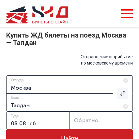
Купить ЖД билеты на поезд Москва
— Талдан
Отправление и прибытие
по московскому времени
Откуда
Куда
Туда
Обратно
Найти