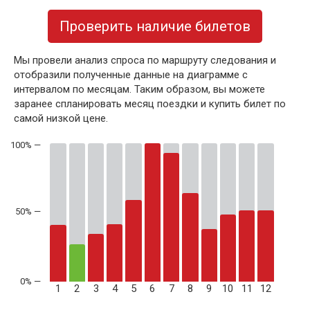
Проверить наличие билетов
Мы провели анализ спроса по маршруту следования и
отобразили полученные данные на диаграмме с
интервалом по месяцам. Таким образом, вы можете
заранее спланировать месяц поездки и купить билет по
самой низкой цене.
50% —
1
2
3
4
5
6
7
8
9
10
11
12