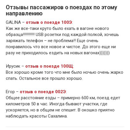
Отзывы пассажиров о поездах по этому
направлению
GALINA –
отзыв о поезде 100Э
:
Как же все-таки круто было ехать в вагоне нового
образца!!!!!!!!!! USB розетки под каждой полкой, хочешь
заряжать телефон – не проблема!! Еще очень
понравилось что все новое и чистое. До этого еще ни
разу не приходилось ездить на новых вагонах)))))))
Ирусик –
отзыв о поезде 100Щ
:
Все хорошо кроме того что мне было ночью очень жарко
спать. Остальное все прошло хорошо.
Егор –
отзыв о поезде 002Э
:
Общее расстояние езды – примерно 600 км, поезд едет
километров 50 в час. Иногда бывают участки, где
ускоряется, но в общем не спешит. В окошко приятно
наблюдать красоты Сахалина.