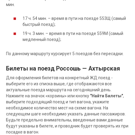
мин.
17 ч. 54 мин. – время в пути на поезде 553Щ (самый
быстрый поезд);
19 ч. 3 мин. – время в пути на поезде 559М (самый
медленный поезд);
По данному маршруту курсирует 5 поездов без пересадки.
Билеты на поезд Россошь — Ахтырская
Для оформления билетов на конкретный ЖД поезд -
выберите его из списка выше, где отображаются все
актуальные поезда маршрута на сегодняшний день.
Нажмите на значок «корзины» или кнопку
"Найти Билеты"
,
выберите подходящий поезд и тип вагона, укажите
необходимое количество мест на схеме вагона. На
следующем шаге необходимо указать данные пассажиров.
Будьте предельно внимательны, введенные вами данные
будут указаны в билете, и проводник будет проверять их при
посадке в вагон.