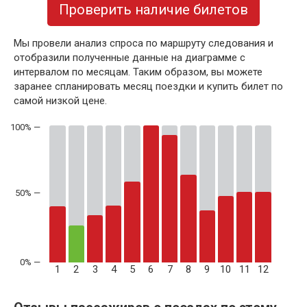
Проверить наличие билетов
Мы провели анализ спроса по маршруту следования и
отобразили полученные данные на диаграмме с
интервалом по месяцам. Таким образом, вы можете
заранее спланировать месяц поездки и купить билет по
самой низкой цене.
50% —
1
2
3
4
5
6
7
8
9
10
11
12