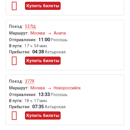
Купить билеты
537Щ
Москва
→
Анапа
11:00
Россошь
17 ч. 54 мин.
04:38
Ахтырская
Купить билеты
377Я
Москва
→
Новороссийск
13:33
Россошь
18 ч. 17 мин.
07:35
Ахтырская
Купить билеты