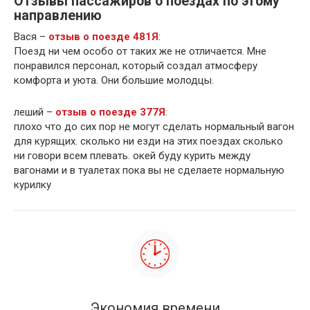
Отзывы пассажиров о поездах по этому
направлению
Вася –
отзыв о поезде 481Я
:
Поезд ни чем особо от таких же не отличается. Мне
понравился персонал, который создал атмосферу
комфорта и уюта. Они большие молодцы.
леший –
отзыв о поезде 377Я
:
плохо что до сих пор не могут сделать нормальный вагон
для курящих. сколько ни езди на этих поездах сколько
ни говори всем плевать. окей буду курить между
вагонами и в туалетах пока вы не сделаете нормальную
курилку
Экономия времени