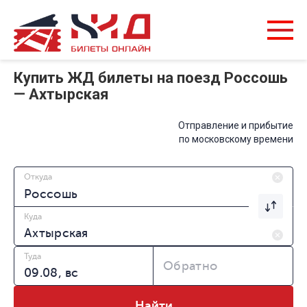
Купить ЖД билеты на поезд Россошь
— Ахтырская
Отправление и прибытие
по московскому времени
Откуда
Куда
Туда
Обратно
Найти