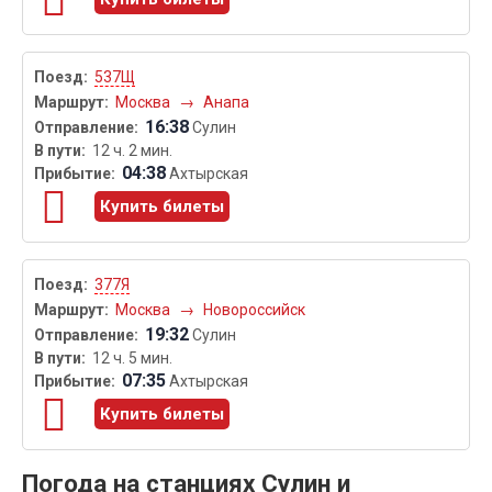
537Щ
Москва
→
Анапа
16:38
Сулин
12 ч. 2 мин.
04:38
Ахтырская
Купить билеты
377Я
Москва
→
Новороссийск
19:32
Сулин
12 ч. 5 мин.
07:35
Ахтырская
Купить билеты
Погода на станциях Сулин и