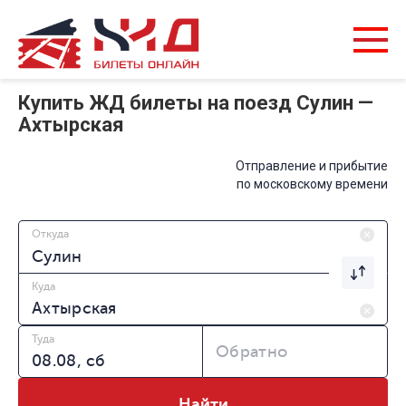
Купить ЖД билеты на поезд Сулин —
Ахтырская
Отправление и прибытие
по московскому времени
Откуда
Куда
Туда
Обратно
Найти