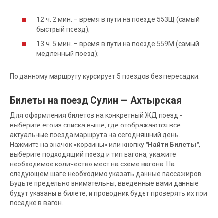
12 ч. 2 мин. – время в пути на поезде 553Щ (самый
быстрый поезд);
13 ч. 5 мин. – время в пути на поезде 559М (самый
медленный поезд);
По данному маршруту курсирует 5 поездов без пересадки.
Билеты на поезд Сулин — Ахтырская
Для оформления билетов на конкретный ЖД поезд -
выберите его из списка выше, где отображаются все
актуальные поезда маршрута на сегодняшний день.
Нажмите на значок «корзины» или кнопку
"Найти Билеты"
,
выберите подходящий поезд и тип вагона, укажите
необходимое количество мест на схеме вагона. На
следующем шаге необходимо указать данные пассажиров.
Будьте предельно внимательны, введенные вами данные
будут указаны в билете, и проводник будет проверять их при
посадке в вагон.