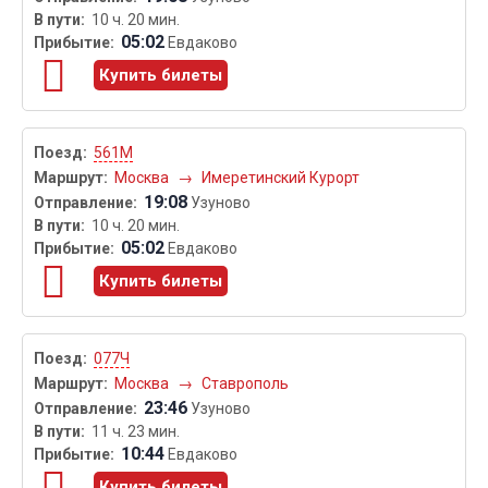
10 ч. 20 мин.
05:02
Евдаково
Купить билеты
561М
Москва
→
Имеретинский Курорт
19:08
Узуново
10 ч. 20 мин.
05:02
Евдаково
Купить билеты
077Ч
Москва
→
Ставрополь
23:46
Узуново
11 ч. 23 мин.
10:44
Евдаково
Купить билеты