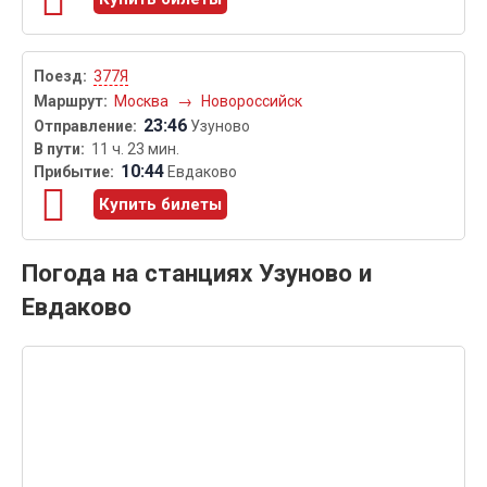
377Я
Москва
→
Новороссийск
23:46
Узуново
11 ч. 23 мин.
10:44
Евдаково
Купить билеты
Погода на станциях Узуново и
Евдаково