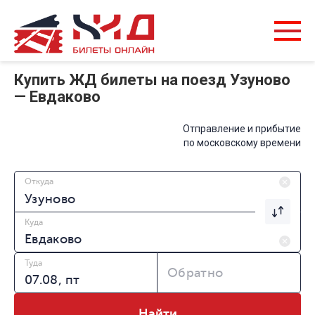
Купить ЖД билеты на поезд Узуново
— Евдаково
Отправление и прибытие
по московскому времени
Откуда
Куда
Туда
Обратно
Найти