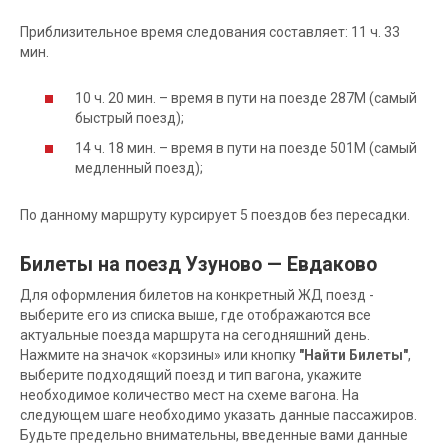
Приблизительное время следования составляет: 11 ч. 33
мин.
10 ч. 20 мин. – время в пути на поезде 287М (самый
быстрый поезд);
14 ч. 18 мин. – время в пути на поезде 501М (самый
медленный поезд);
По данному маршруту курсирует 5 поездов без пересадки.
Билеты на поезд Узуново — Евдаково
Для оформления билетов на конкретный ЖД поезд -
выберите его из списка выше, где отображаются все
актуальные поезда маршрута на сегодняшний день.
Нажмите на значок «корзины» или кнопку
"Найти Билеты"
,
выберите подходящий поезд и тип вагона, укажите
необходимое количество мест на схеме вагона. На
следующем шаге необходимо указать данные пассажиров.
Будьте предельно внимательны, введенные вами данные