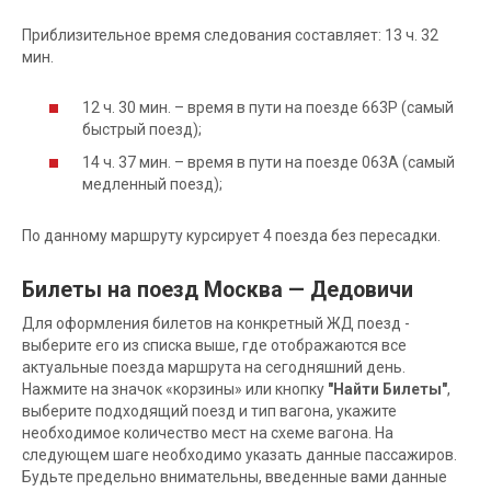
Приблизительное время следования составляет: 13 ч. 32
мин.
12 ч. 30 мин. – время в пути на поезде 663Р (самый
быстрый поезд);
14 ч. 37 мин. – время в пути на поезде 063А (самый
медленный поезд);
По данному маршруту курсирует 4 поезда без пересадки.
Билеты на поезд Москва — Дедовичи
Для оформления билетов на конкретный ЖД поезд -
выберите его из списка выше, где отображаются все
актуальные поезда маршрута на сегодняшний день.
Нажмите на значок «корзины» или кнопку
"Найти Билеты"
,
выберите подходящий поезд и тип вагона, укажите
необходимое количество мест на схеме вагона. На
следующем шаге необходимо указать данные пассажиров.
Будьте предельно внимательны, введенные вами данные