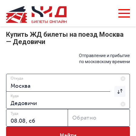
Купить ЖД билеты на поезд Москва
— Дедовичи
Отправление и прибытие
по московскому времени
Откуда
Куда
Туда
Обратно
Найти