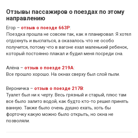
Отзывы пассажиров о поездах по этому
направлению
Егор –
отзыв о поезде 663Р
:
Поездка прошла не совсем так, как я планировал. Я хотел
отдохнуть и выспаться, а оказалось что не особо
получится, потому что в вагоне ехал маленький ребенок,
который постоянно плакал и будил меня посреди сна.
Алёна –
отзыв о поезде 219А
:
Все прошло хорошо. На окнах сверху был слой пыли.
Вероничка –
отзыв о поезде 217В
:
Туалет был ни к черту. Весь грязный и старый, плюс там
все было залито водой, как будто кто-то решил принять
ванную. Также было очень душно ехать, хоть бы
форточку какую можно было открыть, но окна не
позволяли.