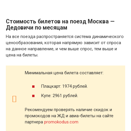
Стоимость билетов на поезд Москва —
Дедовичи по месяцам
На все поезда распространяется система динамического
ценообразования, которая напрямую зависит от спроса
на данное направление, и чем выше спрос, тем выше и
цена на билеты.
Минимальная цена билета составляет:
Плацкарт: 1974 рублей.
Купе: 2961 рублей.
Рекомендуем проверять наличие скидок и
промокодов на ЖД и авиа-билеты на сайте
партнера
promokodus.com