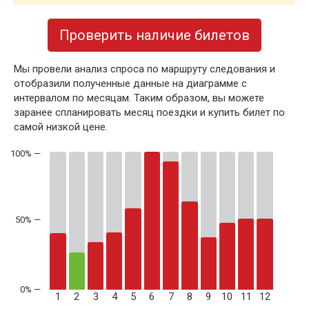
Проверить наличие билетов
Мы провели анализ спроса по маршруту следования и
отобразили полученные данные на диаграмме с
интервалом по месяцам. Таким образом, вы можете
заранее спланировать месяц поездки и купить билет по
самой низкой цене.
50% —
1
2
3
4
5
6
7
8
9
10
11
12