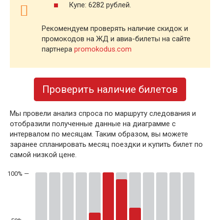
Купе: 6282 рублей.
Рекомендуем проверять наличие скидок и
промокодов на ЖД и авиа-билеты на сайте
партнера
promokodus.com
Проверить наличие билетов
Мы провели анализ спроса по маршруту следования и
отобразили полученные данные на диаграмме с
интервалом по месяцам. Таким образом, вы можете
заранее спланировать месяц поездки и купить билет по
самой низкой цене.