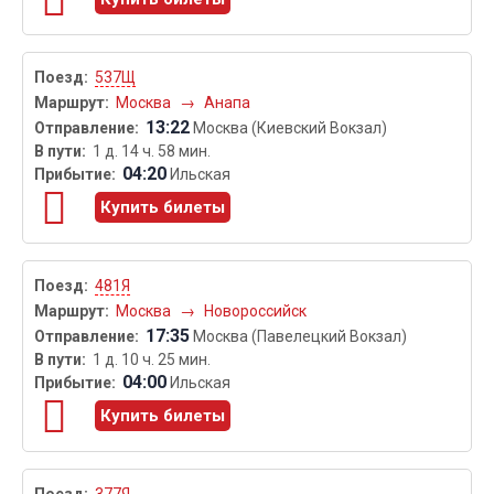
537Щ
Москва
→
Анапа
13:22
Москва (Киевский Вокзал)
1 д. 14 ч. 58 мин.
04:20
Ильская
Купить билеты
481Я
Москва
→
Новороссийск
17:35
Москва (Павелецкий Вокзал)
1 д. 10 ч. 25 мин.
04:00
Ильская
Купить билеты