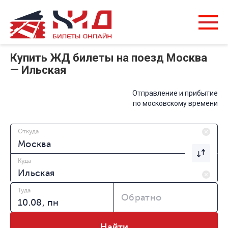
Купить ЖД билеты на поезд Москва
— Ильская
Отправление и прибытие
по московскому времени
Откуда
Куда
Туда
Обратно
Найти