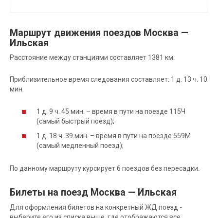
Маршрут движения поездов Москва —
Ильская
Расстояние между станциями составляет 1381 км.
Приблизительное время следования составляет: 1 д. 13 ч. 10
мин.
1 д. 9 ч. 45 мин. – время в пути на поезде 115Ч
(самый быстрый поезд);
1 д. 18 ч. 39 мин. – время в пути на поезде 559М
(самый медленный поезд);
По данному маршруту курсирует 6 поездов без пересадки.
Билеты на поезд Москва — Ильская
Для оформления билетов на конкретный ЖД поезд -
выберите его из списка выше, где отображаются все