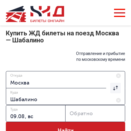
Купить ЖД билеты на поезд Москва
— Шабалино
Отправление и прибытие
по московскому времени
Откуда
Куда
Туда
Обратно
Найти