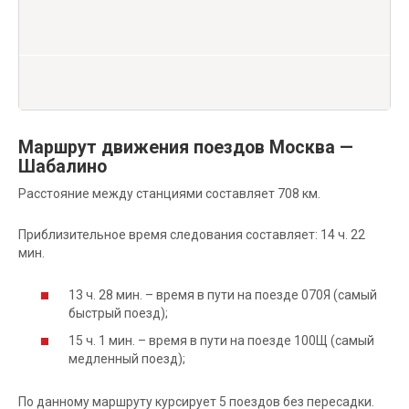
Маршрут движения поездов Москва —
Шабалино
Расстояние между станциями составляет 708 км.
Приблизительное время следования составляет: 14 ч. 22
мин.
13 ч. 28 мин. – время в пути на поезде 070Я (самый
быстрый поезд);
15 ч. 1 мин. – время в пути на поезде 100Щ (самый
медленный поезд);
По данному маршруту курсирует 5 поездов без пересадки.