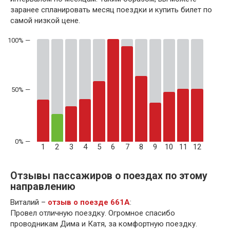
заранее спланировать месяц поездки и купить билет по
самой низкой цене.
50% —
1
2
3
4
5
6
7
8
9
10
11
12
Отзывы пассажиров о поездах по этому
направлению
Виталий –
отзыв о поезде 661А
:
Провел отличную поездку. Огромное спасибо
проводникам Дима и Катя, за комфортную поездку.