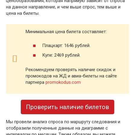
ценообразования, которая напрямую зависит от спроса
на данное направление, и чем выше спрос, тем выше и
цена на билеты.
Минимальная цена билета составляет:
Плацкарт: 1646 рублей.
Купе: 2469 рублей.
Рекомендуем проверять наличие скидок и
промокодов на ЖД и авиа-билеты на сайте
партнера
promokodus.com
Проверить наличие билетов
Мы провели анализ спроса по маршруту следования и
отобразили полученные данные на диаграмме с
интервалом по месяцам. Таким образом, вы можете