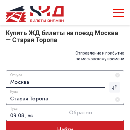
Купить ЖД билеты на поезд Москва
— Старая Торопа
Отправление и прибытие
по московскому времени
Откуда
Куда
Туда
Обратно
Найти