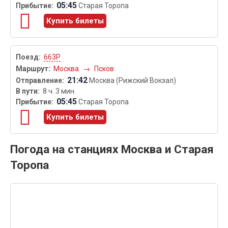
05:45
Старая Торопа
Купить билеты
663Р
Москва
→
Псков
21:42
Москва (Рижский Вокзал)
8 ч. 3 мин.
05:45
Старая Торопа
Купить билеты
Погода на станциях Москва и Старая
Торопа