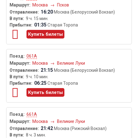
Москва
→
Псков
16:20
Москва (Белорусский Вокзал)
9 ч. 15 мин.
01:35
Старая Торопа
Купить билеты
061А
Москва
→
Великие Луки
21:15
Москва (Белорусский Вокзал)
9 ч. 10 мин.
06:25
Старая Торопа
Купить билеты
661А
Москва
→
Великие Луки
21:42
Москва (Рижский Вокзал)
8 ч. 3 мин.