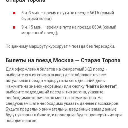
8 ч. 3 мин. – время в пути на поезде 661А (самый
быстрый поезд);
9 ч. 15 мин. – время в пути на поезде 063А (самый
медленный поезд);
По данному маршруту курсирует 4 поезда без пересадки.
Билеты на поезд Москва — Старая Торопа
Для оформления билетов на конкретный ЖД поезд -
выберите его из списка выше, где отображаются все
актуальные поезда маршрута на сегодняшний день.
Нажмите на значок «корзины» или кнопку
"Найти Билеты"
,
выберите подходящий поезд и тип вагона, укажите
необходимое количество мест на схеме вагона. На
следующем шаге необходимо указать данные пассажиров.
Будьте предельно внимательны, введенные вами данные
будут указаны в билете, и проводник будет проверять их при
посадке в вагон.