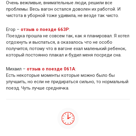
Очень вежливые, внимательные люди, решили все
проблемы. Весь вагон остался доволен их работой. И
чистота в уборной тоже удивила, не везде так чисто.
Егор –
отзыв о поезде 663Р
:
Поездка прошла не совсем так, как я планировал. Я хотел
отдохнуть и выспаться, а оказалось что не особо
получится, потому что в вагоне ехал маленький ребенок,
который постоянно плакал и будил меня посреди сна.
Михаил –
отзыв о поезде 061А
:
Есть некоторые моменты которые можно было бы
улучшить, но если не придираться сильно, то нормальный
поезд. Чуть лучше среднячка.